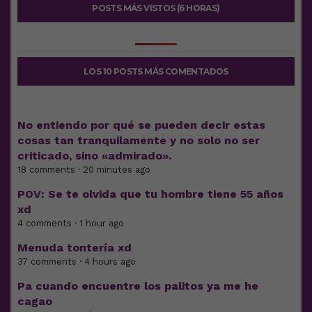
POSTS MÁS VISTOS (6 HORAS)
LOS 10 POSTS MÁS COMENTADOS
No entiendo por qué se pueden decir estas
cosas tan tranquilamente y no solo no ser
criticado, sino «admirado».
18 comments · 20 minutes ago
POV: Se te olvida que tu hombre tiene 55 años
xd
4 comments · 1 hour ago
Menuda tontería xd
37 comments · 4 hours ago
Pa cuando encuentre los palitos ya me he
cagao