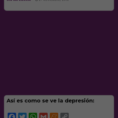
Así es como se ve la depresión:
Facebook
Twitter
WhatsApp
Gmail
Meneame
Copy