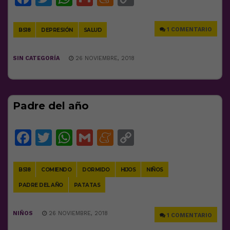
Link
1 COMENTARIO
BS18
DEPRESIÓN
SALUD
SIN CATEGORÍA
26 NOVIEMBRE, 2018
Padre del año
Facebook
Twitter
WhatsApp
Gmail
Meneame
Copy
Link
BS18
COMIENDO
DORMIDO
HIJOS
NIÑOS
PADRE DEL AÑO
PATATAS
NIÑOS
26 NOVIEMBRE, 2018
1 COMENTARIO