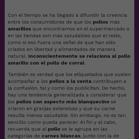
Con el tiempo se ha llegado a difundir la creencia
entre los consumidores de que los
pollos
más
amarillos
que encontramos en el supermercado o
en las tiendas son más saludables que el resto,
como si eso fuera una señal de que han sido
criados en libertad y alimentados de manera
natural.
Inconscientemente se relaciona al pollo
amarillo con el pollo de corral
.
También es verdad que los etiquetados que suelen
acompañar a los
pollos a la venta
contribuyen a
la confusión, tal y como los publicitan. De hecho,
hay una tendencia generalizada a considerar que
los
pollos con aspecto más blanquecino
se
criaron en granjas extensivas y que su carne
resulta menos saludable. Sin embargo, no es tan
sencillo como pueda parecer. Al fin y al cabo,
recuerda que al
pollo
se le agrupa en las
categorías de
carnes blancas
, junto con la de