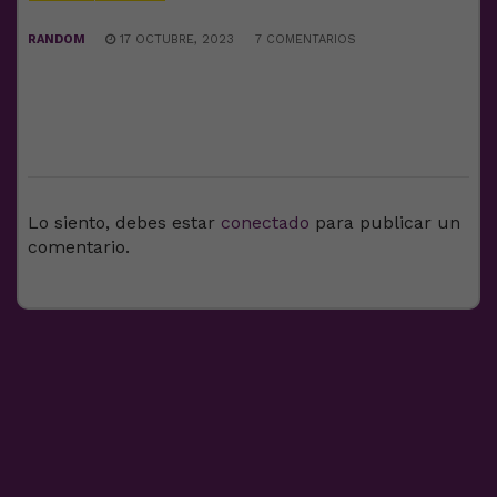
RANDOM
17 OCTUBRE, 2023
7 COMENTARIOS
DEJA UNA RESPUESTA
Lo siento, debes estar
conectado
para publicar un
comentario.