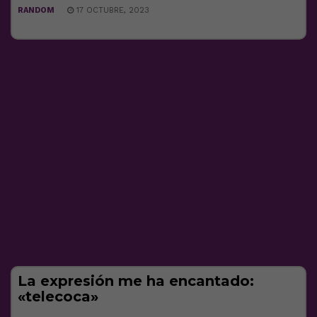
RANDOM
17 OCTUBRE, 2023
La expresión me ha encantado:
«telecoca»