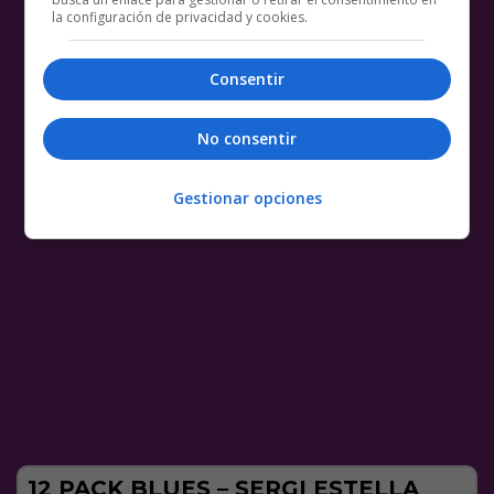
la configuración de privacidad y cookies.
Consentir
No consentir
Gestionar opciones
12 PACK BLUES – SERGI ESTELLA