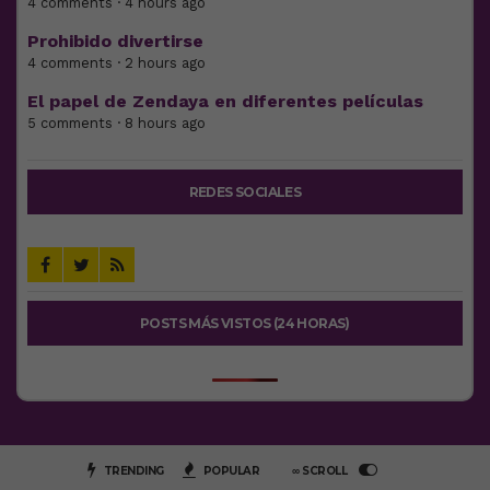
4 comments · 4 hours ago
Prohibido divertirse
4 comments · 2 hours ago
El papel de Zendaya en diferentes películas
5 comments · 8 hours ago
REDES SOCIALES
POSTS MÁS VISTOS (24 HORAS)
TRENDING
POPULAR
∞ SCROLL