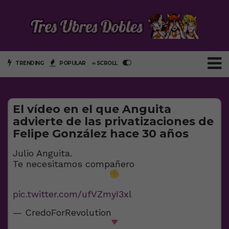
TRENDING
POPULAR
∞ SCROLL
El vídeo en el que Anguita
advierte de las privatizaciones de
Felipe González hace 30 años
Julio Anguita.
Te necesitamos compañero
pic.twitter.com/ufVZmyI3xl
— CredoForRevolution