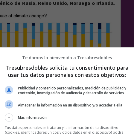
énico de Rusia, Reino Unido, Noruega o Irlanda
.
Te damos la bienvenida a Tresubresdobles
Tresubresdobles solicita tu consentimiento para
usar tus datos personales con estos objetivos:
Publicidad y contenido personalizados, medición de publicidad y
contenido, investigación de audiencia y desarrollo de servicios
Almacenar la información en un dispositivo y/o acceder a ella
Más información
Tus datos personales se tratarán y la información de tu dispositivo
(cookies, identificadores únicos y otros datos en el dispositivo) podrá