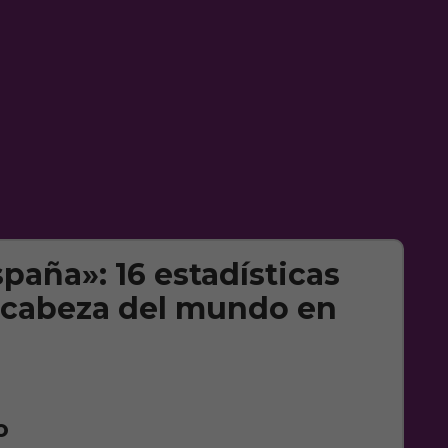
paña»: 16 estadísticas
a cabeza del mundo en
o