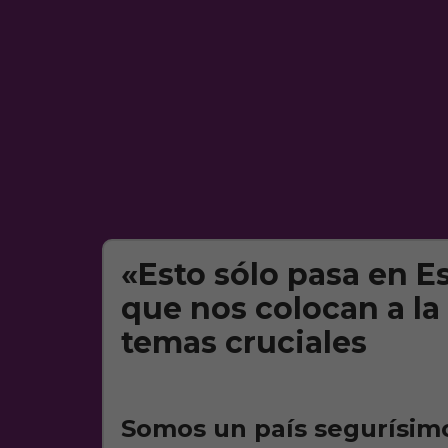
«Esto sólo pasa en Es
que nos colocan a l
temas cruciales
Somos un país segurísim