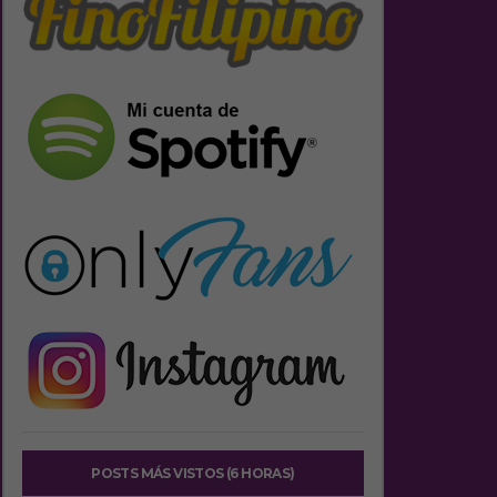
POSTS MÁS VISTOS (6 HORAS)