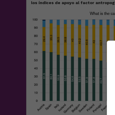
los índices de apoyo al factor antropog