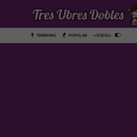
TRENDING
POPULAR
∞ SCROLL