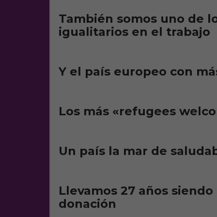
También somos uno de lo
igualitarios en el trabajo
Y el país europeo con m
Los más «refugees welc
Un país la mar de saluda
Llevamos 27 años siendo 
donación