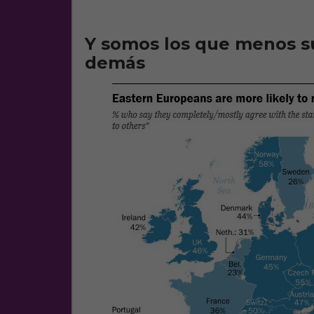
Y somos los que menos s
demás