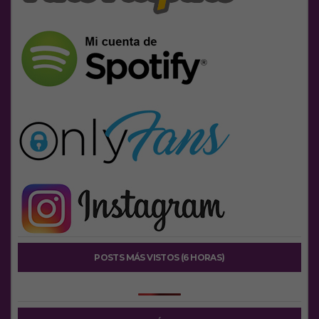
POSTS MÁS VISTOS (6 HORAS)