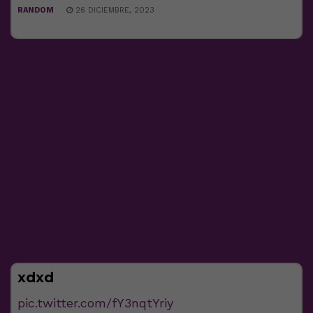
RANDOM
26 DICIEMBRE, 2023
xdxd
pic.twitter.com/fY3nqtYriy