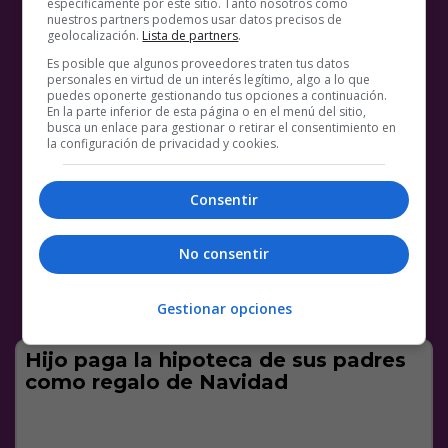
específicamente por este sitio. Tanto nosotros como
nuestros partners podemos usar datos precisos de
geolocalización.
Lista de partners
.
Es posible que algunos proveedores traten tus datos
personales en virtud de un interés legítimo, algo a lo que
puedes oponerte gestionando tus opciones a continuación.
En la parte inferior de esta página o en el menú del sitio,
busca un enlace para gestionar o retirar el consentimiento en
la configuración de privacidad y cookies.
Consentir
No consentir
Gestionar opciones
Hijo paga la hipoteca de sus padres
como regalo de Navidad