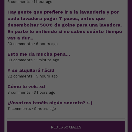
6 comments · 1 hour ago
Hay gente que prefiere ir a la lavandería y por
cada lavadora pagar 7 pavos, antes que
desembolsar 500€ de golpe para una lavadora.
En parte lo entiendo si no sabes cuánto tiempo
vas a dur...
30 comments · 6 hours ago
Esto me da mucha pena…
38 comments · 1 minute ago
Y se alquilará fácil!
22 comments · 5 hours ago
Cómo lo veis xd
3 comments · 3 hours ago
¿Vosotros tenéis algún secreto? :-)
11 comments · 9 hours ago
REDES SOCIALES