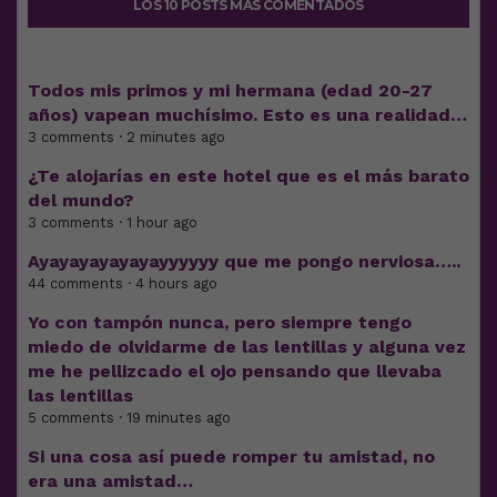
LOS 10 POSTS MÁS COMENTADOS
Todos mis primos y mi hermana (edad 20-27
años) vapean muchísimo. Esto es una realidad…
3 comments · 2 minutes ago
¿Te alojarías en este hotel que es el más barato
del mundo?
3 comments · 1 hour ago
Ayayayayayayayyyyyy que me pongo nerviosa…..
44 comments · 4 hours ago
Yo con tampón nunca, pero siempre tengo
miedo de olvidarme de las lentillas y alguna vez
me he pellizcado el ojo pensando que llevaba
las lentillas
5 comments · 19 minutes ago
Si una cosa así puede romper tu amistad, no
era una amistad…