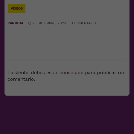
VÍDEOS
RANDOM
26 DICIEMBRE, 2023
1 COMENTARIO
DEJA UNA RESPUESTA
Lo siento, debes estar
conectado
para publicar un
comentario.