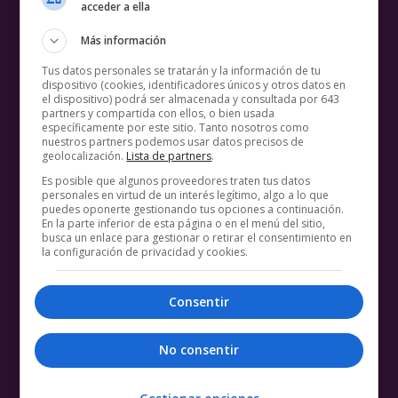
acceder a ella
Más información
Tus datos personales se tratarán y la información de tu
dispositivo (cookies, identificadores únicos y otros datos en
el dispositivo) podrá ser almacenada y consultada por 643
partners y compartida con ellos, o bien usada
específicamente por este sitio. Tanto nosotros como
nuestros partners podemos usar datos precisos de
geolocalización.
Lista de partners
.
Es posible que algunos proveedores traten tus datos
personales en virtud de un interés legítimo, algo a lo que
puedes oponerte gestionando tus opciones a continuación.
En la parte inferior de esta página o en el menú del sitio,
busca un enlace para gestionar o retirar el consentimiento en
la configuración de privacidad y cookies.
Consentir
No consentir