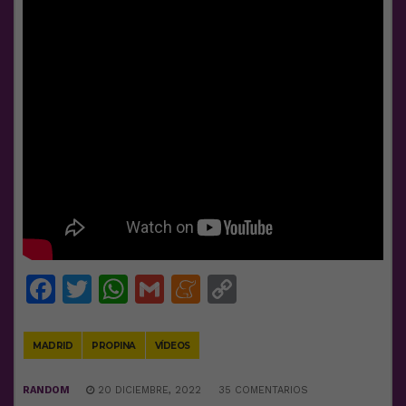
Facebook
Twitter
WhatsApp
Gmail
Meneame
Copy
Link
MADRID
PROPINA
VÍDEOS
RANDOM
20 DICIEMBRE, 2022
35 COMENTARIOS