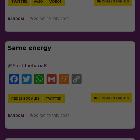
COMENTARIOS
TWITTER
VASO
VÍDEOS
RANDOM
20 DICIEMBRE, 2022
Same energy
@
SantiLiebanaR
Facebook
Twitter
WhatsApp
Gmail
Meneame
Copy
Link
3 COMENTARIOS
REDES SOCIALES
TWITTER
RANDOM
20 DICIEMBRE, 2022