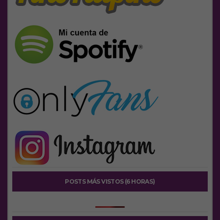
POSTS MÁS VISTOS (6 HORAS)