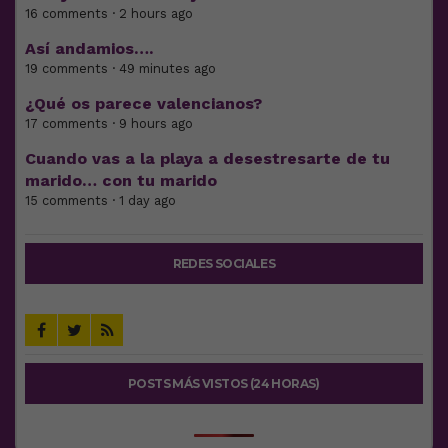
16 comments · 2 hours ago
Así andamios….
19 comments · 49 minutes ago
¿Qué os parece valencianos?
17 comments · 9 hours ago
Cuando vas a la playa a desestresarte de tu
marido… con tu marido
15 comments · 1 day ago
REDES SOCIALES
POSTS MÁS VISTOS (24 HORAS)