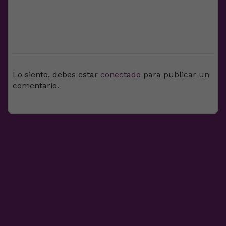
DEJA UNA RESPUESTA
Lo siento, debes estar
conectado
para publicar un
comentario.