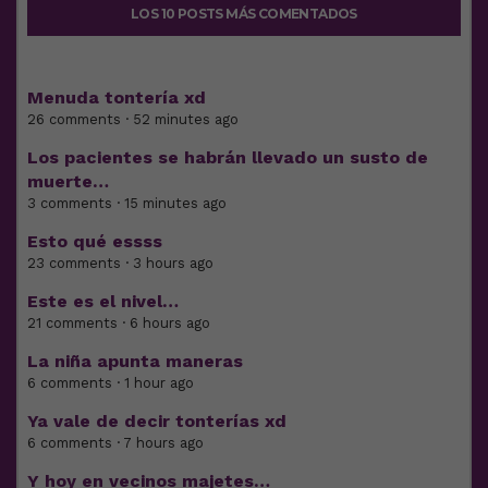
LOS 10 POSTS MÁS COMENTADOS
Menuda tontería xd
26 comments · 52 minutes ago
Los pacientes se habrán llevado un susto de
muerte…
3 comments · 15 minutes ago
Esto qué essss
23 comments · 3 hours ago
Este es el nivel…
21 comments · 6 hours ago
La niña apunta maneras
6 comments · 1 hour ago
Ya vale de decir tonterías xd
6 comments · 7 hours ago
Y hoy en vecinos majetes…