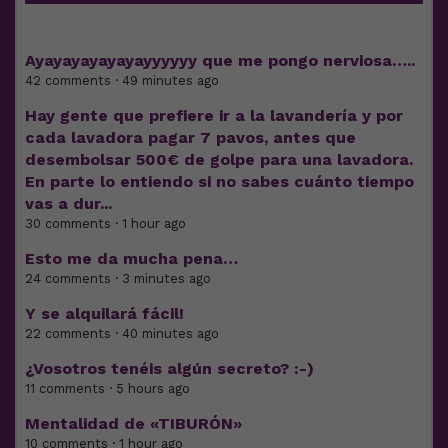
Ayayayayayayayyyyyy que me pongo nerviosa…..
42 comments · 49 minutes ago
Hay gente que prefiere ir a la lavandería y por
cada lavadora pagar 7 pavos, antes que
desembolsar 500€ de golpe para una lavadora.
En parte lo entiendo si no sabes cuánto tiempo
vas a dur...
30 comments · 1 hour ago
Esto me da mucha pena…
24 comments · 3 minutes ago
Y se alquilará fácil!
22 comments · 40 minutes ago
¿Vosotros tenéis algún secreto? :-)
11 comments · 5 hours ago
Mentalidad de «TIBURÓN»
10 comments · 1 hour ago