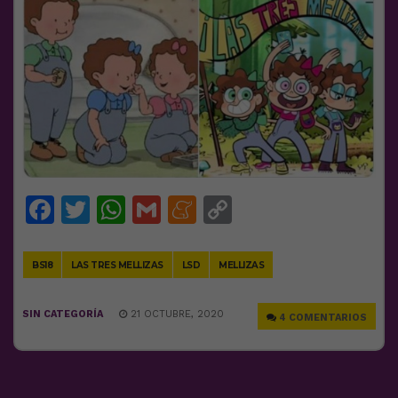
Facebook
Twitter
WhatsApp
Gmail
Meneame
Copy
Link
BS18
LAS TRES MELLIZAS
LSD
MELLIZAS
SIN CATEGORÍA
21 OCTUBRE, 2020
4 COMENTARIOS