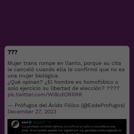
???
Mujer trans rompe en llanto, porque su cita
le canceló cuando ella le confirmó que no es
una mujer biológica.
¿Qué opinan? ¿El hombre es homofóbico o
solo ejercicio su libertad de elección? ????
pic.twitter.com/Wi8cdORRRR
— Prófugos del Ácido Fólico (@EsdeProfugos)
December 27, 2023