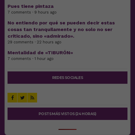
Pues tiene pintaza
7 comments · 9 hours ago
No entiendo por qué se pueden decir estas
cosas tan tranquilamente y no solo no ser
criticado, sino «admirado».
29 comments · 22 hours ago
Mentalidad de «TIBURÓN»
7 comments · 1 hour ago
REDES SOCIALES
POSTS MÁS VISTOS (24 HORAS)