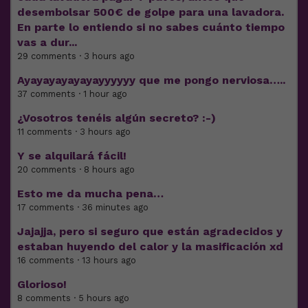
desembolsar 500€ de golpe para una lavadora.
En parte lo entiendo si no sabes cuánto tiempo
vas a dur...
29 comments · 3 hours ago
Ayayayayayayayyyyyy que me pongo nerviosa…..
37 comments · 1 hour ago
¿Vosotros tenéis algún secreto? :-)
11 comments · 3 hours ago
Y se alquilará fácil!
20 comments · 8 hours ago
Esto me da mucha pena…
17 comments · 36 minutes ago
Jajajja, pero si seguro que están agradecidos y
estaban huyendo del calor y la masificación xd
16 comments · 13 hours ago
Glorioso!
8 comments · 5 hours ago