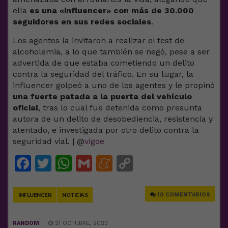
ella
es una «influencer» con más de 30.000
seguidores en sus redes sociales
.
Los agentes la invitaron a realizar el test de
alcoholemia, a lo que también se negó, pese a ser
advertida de que estaba cometiendo un delito
contra la seguridad del tráfico. En su lugar, la
influencer golpeó a uno de los agentes y le propinó
una fuerte patada a la puerta del vehículo
oficial
, tras lo cual fue detenida como presunta
autora de un delito de desobediencia, resistencia y
atentado, e investigada por otro delito contra la
seguridad vial. | @
vigoe
Facebook
Twitter
WhatsApp
Gmail
Meneame
Copy
Link
10 COMENTARIOS
INFLUENCER
NOTICIAS
RANDOM
21 OCTUBRE, 2023