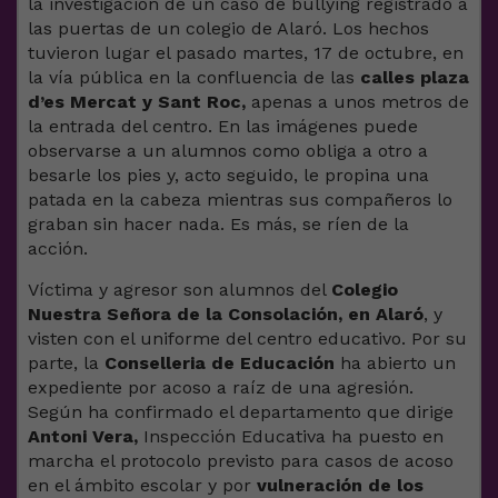
la investigación de un caso de bullying registrado a
las puertas de un colegio de Alaró. Los hechos
tuvieron lugar el pasado martes, 17 de octubre, en
la vía pública en la confluencia de las
calles plaza
d’es Mercat y Sant Roc,
apenas a unos metros de
la entrada del centro. En las imágenes puede
observarse a un alumnos como obliga a otro a
besarle los pies y, acto seguido, le propina una
patada en la cabeza mientras sus compañeros lo
graban sin hacer nada. Es más, se ríen de la
acción.
Víctima y agresor son alumnos del
Colegio
Nuestra Señora de la Consolación, en Alaró
, y
visten con el uniforme del centro educativo. Por su
parte, la
Conselleria de Educación
ha abierto un
expediente por acoso a raíz de una agresión.
Según ha confirmado el departamento que dirige
Antoni Vera,
Inspección Educativa ha puesto en
marcha el protocolo previsto para casos de acoso
en el ámbito escolar y por
vulneración de los