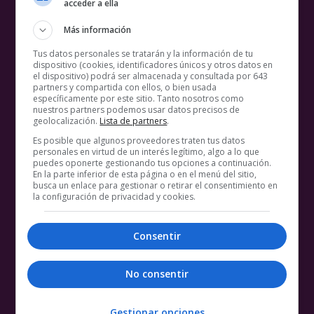
acceder a ella
Más información
Tus datos personales se tratarán y la información de tu
dispositivo (cookies, identificadores únicos y otros datos en
el dispositivo) podrá ser almacenada y consultada por 643
partners y compartida con ellos, o bien usada
específicamente por este sitio. Tanto nosotros como
nuestros partners podemos usar datos precisos de
geolocalización.
Lista de partners
.
Es posible que algunos proveedores traten tus datos
personales en virtud de un interés legítimo, algo a lo que
puedes oponerte gestionando tus opciones a continuación.
En la parte inferior de esta página o en el menú del sitio,
busca un enlace para gestionar o retirar el consentimiento en
la configuración de privacidad y cookies.
Consentir
No consentir
Gestionar opciones