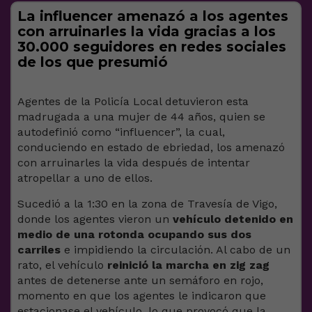
La influencer amenazó a los agentes
con arruinarles la vida gracias a los
30.000 seguidores en redes sociales
de los que presumió
Agentes de la Policía Local detuvieron esta
madrugada a una mujer de 44 años, quien se
autodefinió como “influencer”, la cual,
conduciendo en estado de ebriedad, los amenazó
con arruinarles la vida después de intentar
atropellar a uno de ellos.
Sucedió a la 1:30 en la zona de Travesía de Vigo,
donde los agentes vieron un
vehículo detenido en
medio de una rotonda ocupando sus dos
carriles
e impidiendo la circulación. Al cabo de un
rato, el vehículo
reinició la marcha en zig zag
antes de detenerse ante un semáforo en rojo,
momento en que los agentes le indicaron que
estacionase el vehículo, lo que provocó que la