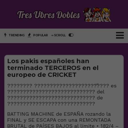
TRENDING
POPULAR
∞ SCROLL
Los pakis españoles han
terminado TERCEROS en el
europeo de CRICKET
???????? ????????????????????̃???? es
???????????????????????????? del
???????????????????????????? de
????????????????????????????
BATTING MACHINE de ESPAÑA rozando la
FINAL y SE ESCAPA con una REMONTADA
BRUTAL de PAÍSES BAJOS al límite • 182/4 –