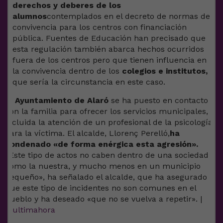
derechos y deberes de los
alumnos
contemplados en el decreto de normas de
convivencia para los centros con financiación
pública. Fuentes de Educación han precisado que
esta regulación también abarca hechos ocurridos
fuera de los centros pero que tienen influencia en
la convivencia dentro de los
colegios e institutos,
que sería la circunstancia en este caso.
El
Ayuntamiento de Alaró
se ha puesto en contacto
con la familia para ofrecer los servicios municipales,
incluida la atención de un profesional de la psicología
para la víctima. El alcalde, Llorenç Perelló,
ha
condenado «de forma enérgica esta agresión».
«Este tipo de actos no caben dentro de una sociedad
como la nuestra, y mucho menos en un municipio
pequeño», ha señalado el alcalde, que ha asegurado
que este tipo de incidentes no son comunes en el
pueblo y ha deseado «que no se vuelva a repetir». |
@
ultimahora