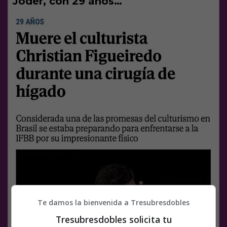
Joder, con 29 años…
Te damos la bienvenida a Tresubresdobles
Tresubresdobles solicita tu