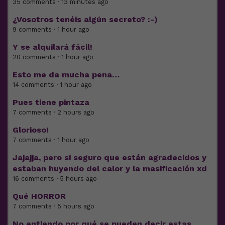
35 comments · 13 minutes ago
¿Vosotros tenéis algún secreto? :-)
9 comments · 1 hour ago
Y se alquilará fácil!
20 comments · 1 hour ago
Esto me da mucha pena…
14 comments · 1 hour ago
Pues tiene pintaza
7 comments · 2 hours ago
Glorioso!
7 comments · 1 hour ago
Jajajja, pero si seguro que están agradecidos y
estaban huyendo del calor y la masificación xd
16 comments · 5 hours ago
Qué HORROR
7 comments · 5 hours ago
No entiendo por qué se pueden decir estas