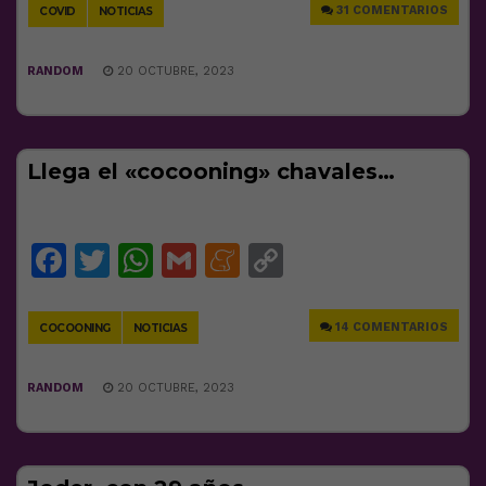
31 COMENTARIOS
COVID
NOTICIAS
RANDOM
20 OCTUBRE, 2023
Llega el «cocooning» chavales…
Facebook
Twitter
WhatsApp
Gmail
Meneame
Copy
Link
14 COMENTARIOS
COCOONING
NOTICIAS
RANDOM
20 OCTUBRE, 2023