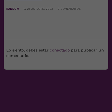
RANDOM
21 OCTUBRE, 2023
9 COMENTARIOS
DEJA UNA RESPUESTA
Lo siento, debes estar
conectado
para publicar un
comentario.