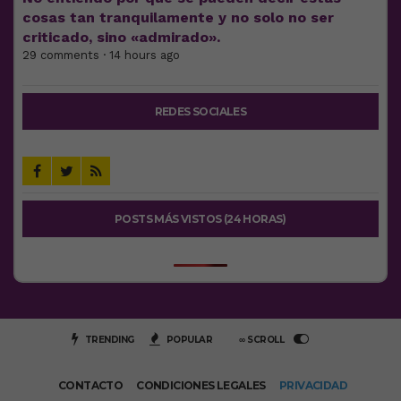
cosas tan tranquilamente y no solo no ser
criticado, sino «admirado».
29 comments · 14 hours ago
REDES SOCIALES
POSTS MÁS VISTOS (24 HORAS)
TRENDING
POPULAR
∞ SCROLL
CONTACTO
CONDICIONES LEGALES
PRIVACIDAD