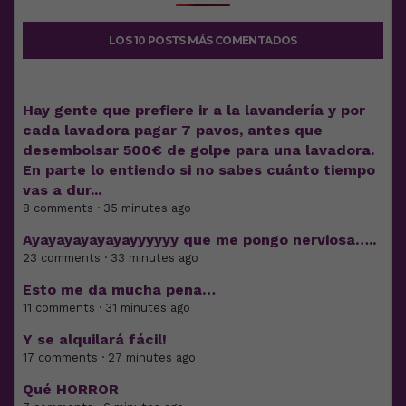
LOS 10 POSTS MÁS COMENTADOS
Hay gente que prefiere ir a la lavandería y por
cada lavadora pagar 7 pavos, antes que
desembolsar 500€ de golpe para una lavadora.
En parte lo entiendo si no sabes cuánto tiempo
vas a dur...
8 comments · 35 minutes ago
Ayayayayayayayyyyyy que me pongo nerviosa…..
23 comments · 33 minutes ago
Esto me da mucha pena…
11 comments · 31 minutes ago
Y se alquilará fácil!
17 comments · 27 minutes ago
Qué HORROR