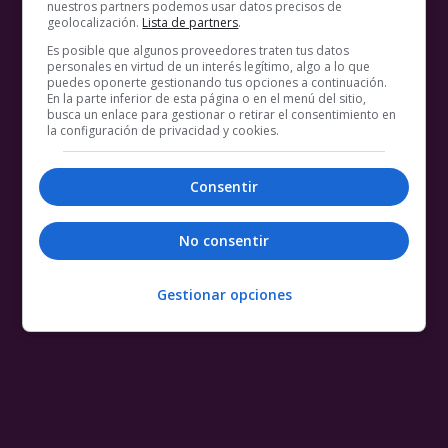
nuestros partners podemos usar datos precisos de
geolocalización.
Lista de partners
.
Es posible que algunos proveedores traten tus datos
personales en virtud de un interés legítimo, algo a lo que
puedes oponerte gestionando tus opciones a continuación.
En la parte inferior de esta página o en el menú del sitio,
busca un enlace para gestionar o retirar el consentimiento en
la configuración de privacidad y cookies.
Consentir
No consentir
Gestionar opciones