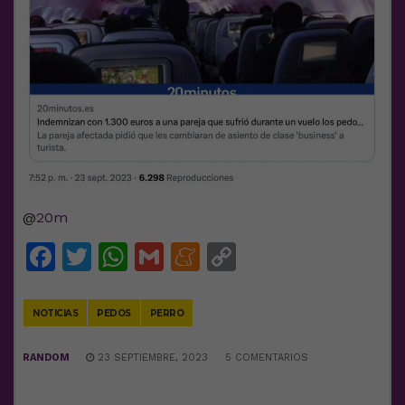
@
20m
Facebook
Twitter
WhatsApp
Gmail
Meneame
Copy
Link
NOTICIAS
PEDOS
PERRO
RANDOM
23 SEPTIEMBRE, 2023
5 COMENTARIOS