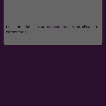
DEJA UNA RESPUESTA
Lo siento, debes estar
conectado
para publicar un
comentario.