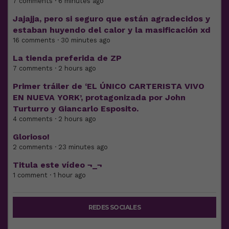
7 comments · 6 minutes ago
Jajajja, pero si seguro que están agradecidos y
estaban huyendo del calor y la masificación xd
16 comments · 30 minutes ago
La tienda preferida de ZP
7 comments · 2 hours ago
Primer tráiler de ‘EL ÚNICO CARTERISTA VIVO
EN NUEVA YORK’, protagonizada por John
Turturro y Giancarlo Esposito.
4 comments · 2 hours ago
Glorioso!
2 comments · 23 minutes ago
Titula este vídeo ¬_¬
1 comment · 1 hour ago
REDES SOCIALES