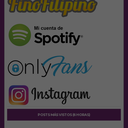
POSTS MÁS VISTOS (6 HORAS)