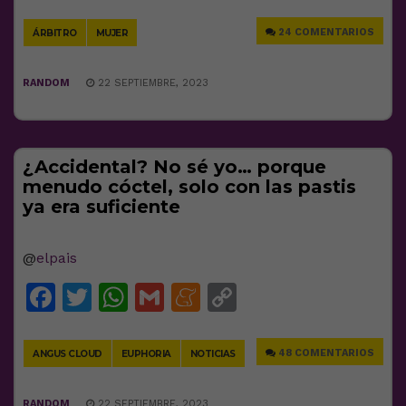
Link
24 COMENTARIOS
ÁRBITRO
MUJER
RANDOM
22 SEPTIEMBRE, 2023
¿Accidental? No sé yo… porque
menudo cóctel, solo con las pastis
ya era suficiente
@
elpais
Facebook
Twitter
WhatsApp
Gmail
Meneame
Copy
Link
48 COMENTARIOS
ANGUS CLOUD
EUPHORIA
NOTICIAS
RANDOM
22 SEPTIEMBRE, 2023