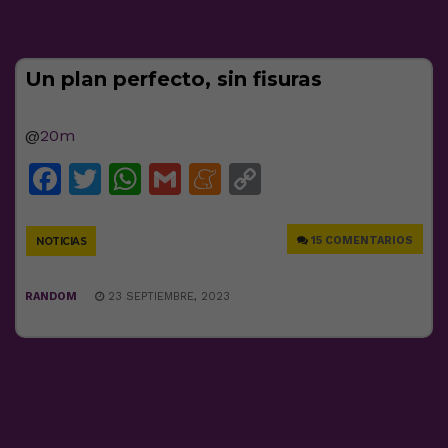
Un plan perfecto, sin fisuras
@
20m
Facebook
Twitter
WhatsApp
Gmail
Meneame
Copy
Link
15 COMENTARIOS
NOTICIAS
RANDOM
23 SEPTIEMBRE, 2023