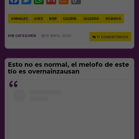
Link
ANIMALES
AVES
BS18
GALERÍA
GALERÍAS
PÁJAROS
SIN CATEGORÍA
15 MAYO, 2020
11 COMENTARIOS
Esto no es normal, el melofo de este
tío es overnainzausan