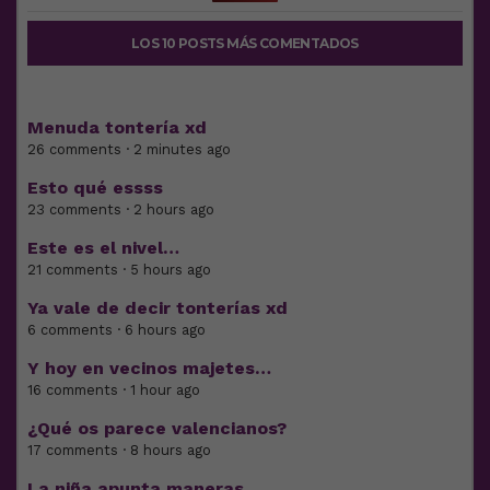
LOS 10 POSTS MÁS COMENTADOS
Menuda tontería xd
26 comments · 2 minutes ago
Esto qué essss
23 comments · 2 hours ago
Este es el nivel…
21 comments · 5 hours ago
Ya vale de decir tonterías xd
6 comments · 6 hours ago
Y hoy en vecinos majetes…
16 comments · 1 hour ago
¿Qué os parece valencianos?
17 comments · 8 hours ago
La niña apunta maneras