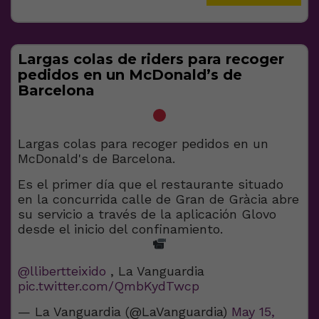
Largas colas de riders para recoger
pedidos en un McDonald’s de
Barcelona
Largas colas para recoger pedidos en un
McDonald's de Barcelona.
Es el primer día que el restaurante situado
en la concurrida calle de Gran de Gràcia abre
su servicio a través de la aplicación Glovo
desde el inicio del confinamiento.
@llibertteixido
, La Vanguardia
pic.twitter.com/QmbKydTwcp
— La Vanguardia (@LaVanguardia)
May 15,