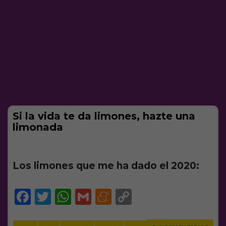
Si la vida te da limones, hazte una
limonada
Los limones que me ha dado el 2020:
Facebook
Twitter
WhatsApp
Gmail
Meneame
Copy
Link