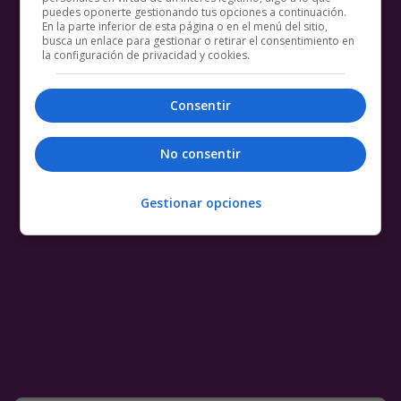
puedes oponerte gestionando tus opciones a continuación.
En la parte inferior de esta página o en el menú del sitio,
busca un enlace para gestionar o retirar el consentimiento en
la configuración de privacidad y cookies.
Consentir
No consentir
Gestionar opciones