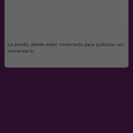
DEJA UNA RESPUESTA
Lo siento, debes estar
conectado
para publicar un
comentario.