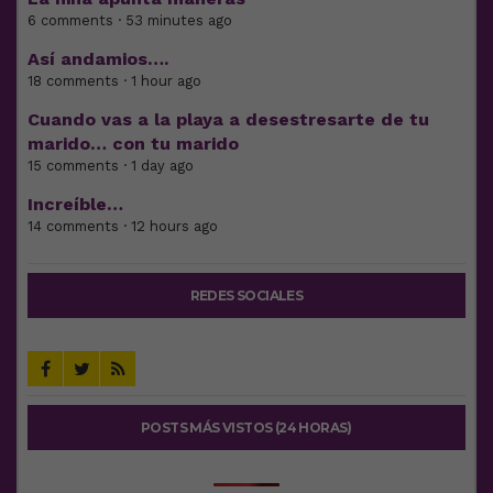
6 comments · 53 minutes ago
Así andamios….
18 comments · 1 hour ago
Cuando vas a la playa a desestresarte de tu
marido… con tu marido
15 comments · 1 day ago
Increíble…
14 comments · 12 hours ago
REDES SOCIALES
POSTS MÁS VISTOS (24 HORAS)