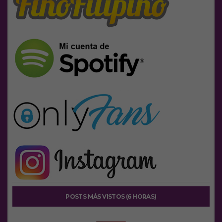
POSTS MÁS VISTOS (6 HORAS)