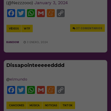
(@Nezzzooo)
January 3, 2024
Facebook
Twitter
WhatsApp
Gmail
Meneame
Copy
Link
27 COMENTARIOS
VÍDEOS
WTF
RANDOM
3 ENERO, 2024
Dissapointeeeeedddd
@
elmundo
Facebook
Twitter
WhatsApp
Gmail
Meneame
Copy
Link
CANCIONES
MÚSICA
NOTICIAS
TIKTOK