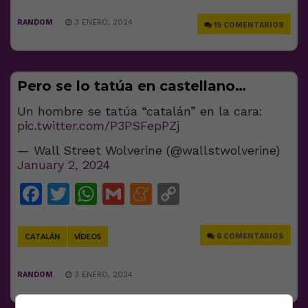
RANDOM
3 ENERO, 2024
15 COMENTARIOS
Pero se lo tatúa en castellano…
Un hombre se tatúa “catalán” en la cara:
pic.twitter.com/P3PSFepPZj
— Wall Street Wolverine (@wallstwolverine)
January 2, 2024
Facebook
Twitter
WhatsApp
Gmail
Meneame
Copy
Link
6 COMENTARIOS
CATALÁN
VÍDEOS
RANDOM
3 ENERO, 2024