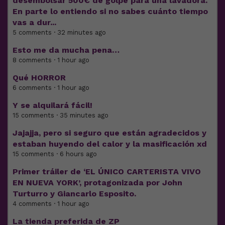
desembolsar 500€ de golpe para una lavadora.
En parte lo entiendo si no sabes cuánto tiempo
vas a dur...
5 comments · 32 minutes ago
Esto me da mucha pena…
8 comments · 1 hour ago
Qué HORROR
6 comments · 1 hour ago
Y se alquilará fácil!
15 comments · 35 minutes ago
Jajajja, pero si seguro que están agradecidos y
estaban huyendo del calor y la masificación xd
15 comments · 6 hours ago
Primer tráiler de ‘EL ÚNICO CARTERISTA VIVO
EN NUEVA YORK’, protagonizada por John
Turturro y Giancarlo Esposito.
4 comments · 1 hour ago
La tienda preferida de ZP