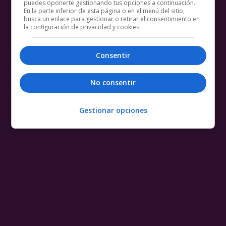
puedes oponerte gestionando tus opciones a continuación.
En la parte inferior de esta página o en el menú del sitio,
busca un enlace para gestionar o retirar el consentimiento en
la configuración de privacidad y cookies.
Consentir
No consentir
Gestionar opciones