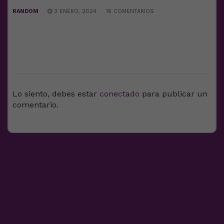
RANDOM
3 ENERO, 2024
16 COMENTARIOS
DEJA UNA RESPUESTA
Lo siento, debes estar
conectado
para publicar un
comentario.