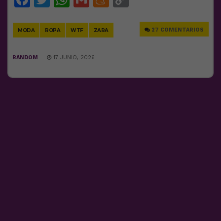
Link
27 COMENTARIOS
MODA
ROPA
WTF
ZARA
RANDOM
17 JUNIO, 2026