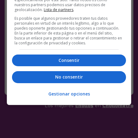
nuestros partners podemos usar datos precisos de
geolocalización.
Lista de partners
.
Es posible que algunos proveedores traten tus datos
personales en virtud de un interés legítimo, algo a lo que
puedes oponerte gestionando tus opciones a continuación.
En la parte inferior de esta página o en el menú del sitio,
busca un enlace para gestionar o retirar el consentimiento en
la configuración de privacidad y cookies.
Consentir
No consentir
Gestionar opciones
Los mejores
chollos
en
Chollometro