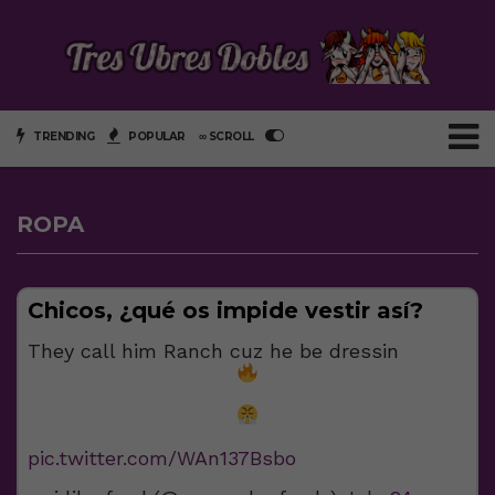
TRENDING
POPULAR
∞ SCROLL
ROPA
Chicos, ¿qué os impide vestir así?
They call him Ranch cuz he be dressin
pic.twitter.com/WAn137Bsbo