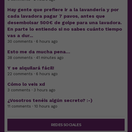
Hay gente que prefiere ir a la lavandería y por
cada lavadora pagar 7 pavos, antes que
desembolsar 500€ de golpe para una lavadora.
En parte lo entiendo si no sabes cuánto tiempo
vas a dur...
30 comments · 6 hours ago
Esto me da mucha pena…
38 comments · 41 minutes ago
Y se alquilará fácil!
22 comments · 6 hours ago
Cómo lo veis xd
3 comments · 3 hours ago
¿Vosotros tenéis algún secreto? :-)
11 comments · 10 hours ago
REDES SOCIALES