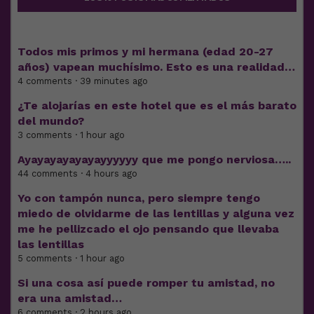
Todos mis primos y mi hermana (edad 20-27
años) vapean muchísimo. Esto es una realidad…
4 comments · 39 minutes ago
¿Te alojarías en este hotel que es el más barato
del mundo?
3 comments · 1 hour ago
Ayayayayayayayyyyyy que me pongo nerviosa…..
44 comments · 4 hours ago
Yo con tampón nunca, pero siempre tengo
miedo de olvidarme de las lentillas y alguna vez
me he pellizcado el ojo pensando que llevaba
las lentillas
5 comments · 1 hour ago
Si una cosa así puede romper tu amistad, no
era una amistad…
6 comments · 2 hours ago