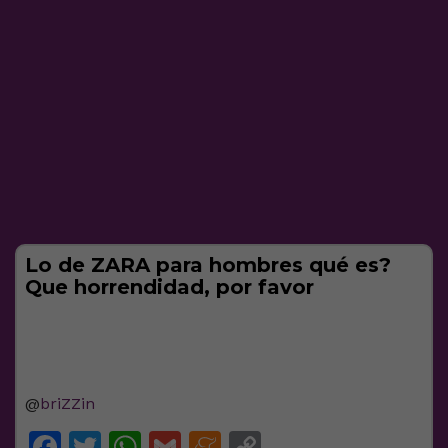
Lo de ZARA para hombres qué es?
Que horrendidad, por favor
@
briZZin
Facebook
Twitter
WhatsApp
Gmail
Meneame
Copy