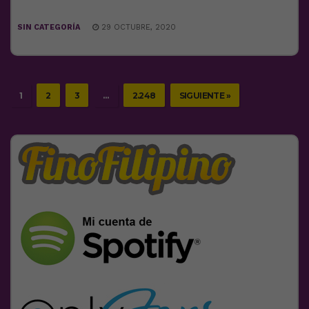
SIN CATEGORÍA
29 OCTUBRE, 2020
1
2
3
…
2.248
SIGUIENTE »