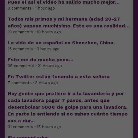
Pues el así el vídeo ha salido mucho mejor…
3 comments · 1 hour ago
Todos mis primos y mi hermana (edad 20-27
años) vapean muchísimo. Esto es una realidad…
19 comments · 10 hours ago
La vida de un español en Shenzhen, China.
15 comments · 3 hours ago
Esto me da mucha pena…
38 comments · 21 hours ago
En Twitter están funando a esta señora
7 comments · 3 hours ago
Hay gente que prefiere ir a la lavandería y por
cada lavadora pagar 7 pavos, antes que
desembolsar 500€ de golpe para una lavadora.
En parte lo entiendo si no sabes cuánto tiempo
vas a dur...
31 comments · 15 hours ago
Sin comentarios…