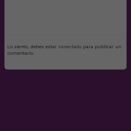
DEJA UNA RESPUESTA
Lo siento, debes estar
conectado
para publicar un
comentario.