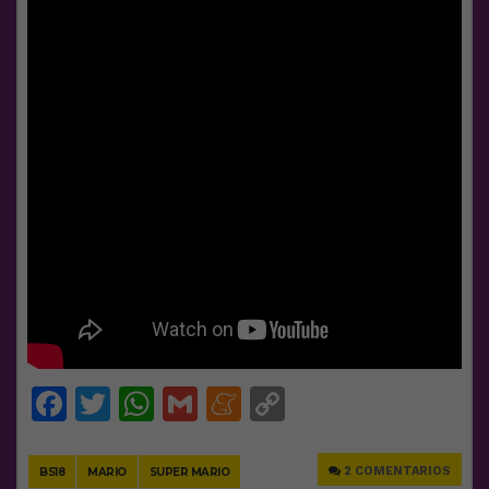
Facebook
Twitter
WhatsApp
Gmail
Meneame
Copy
Link
2 COMENTARIOS
BS18
MARIO
SUPER MARIO