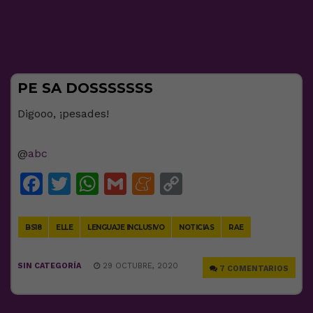
PE SA DOSSSSSSS
Digooo, ¡pesades!
@
abc
Facebook
Twitter
WhatsApp
Gmail
Meneame
Copy
Link
BS18
ELLE
LENGUAJE INCLUSIVO
NOTICIAS
RAE
SIN CATEGORÍA
29 OCTUBRE, 2020
7 COMENTARIOS