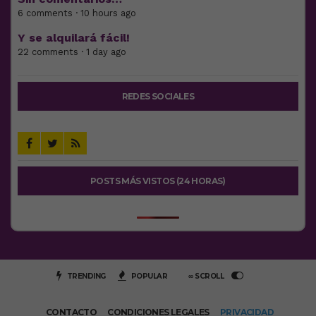
6 comments · 10 hours ago
Y se alquilará fácil!
22 comments · 1 day ago
REDES SOCIALES
POSTS MÁS VISTOS (24 HORAS)
TRENDING
POPULAR
∞ SCROLL
CONTACTO
CONDICIONES LEGALES
PRIVACIDAD