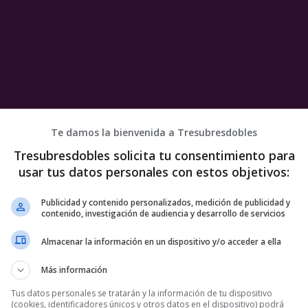
Te damos la bienvenida a Tresubresdobles
a
Tresubresdobles solicita tu consentimiento para
usar tus datos personales con estos objetivos:
Publicidad y contenido personalizados, medición de publicidad y
contenido, investigación de audiencia y desarrollo de servicios
Almacenar la información en un dispositivo y/o acceder a ella
Más información
Tus datos personales se tratarán y la información de tu dispositivo
(cookies, identificadores únicos y otros datos en el dispositivo) podrá