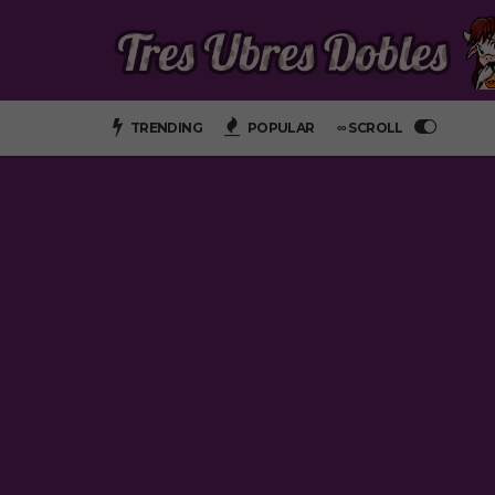
TRENDING
POPULAR
∞ SCROLL