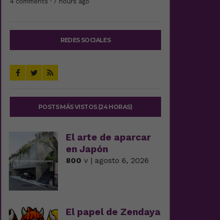
4 comments · 7 hours ago
REDES SOCIALES
POSTS MÁS VISTOS (24 HORAS)
El arte de aparcar
en Japón
800
v | agosto 6, 2026
El papel de Zendaya