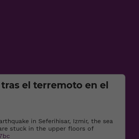
tras el terremoto en el
thquake in Seferihisar, Izmir, the sea
re stuck in the upper floors of
s7bc