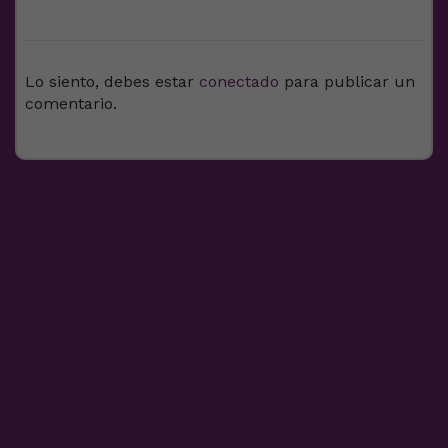
DEJA UNA RESPUESTA
Lo siento, debes estar
conectado
para publicar un
comentario.