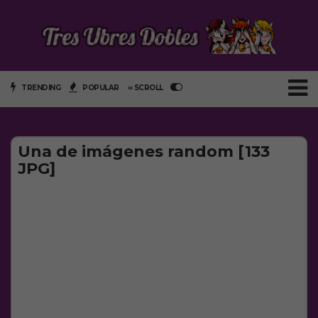
TRENDING
POPULAR
∞ SCROLL
Una de imágenes random [133
JPG]