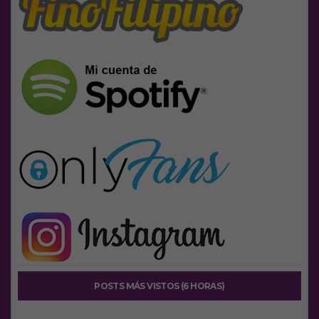
POSTS MÁS VISTOS (6 HORAS)