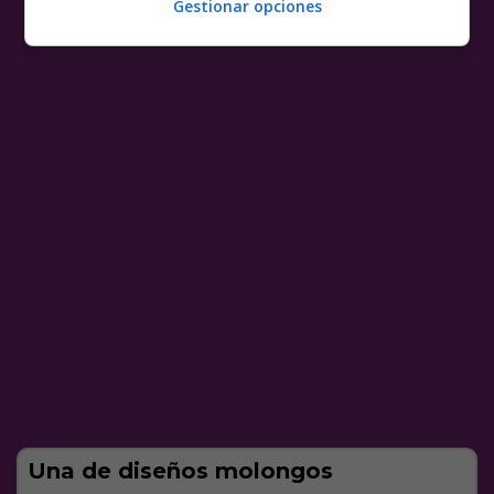
Gestionar opciones
Una de diseños molongos