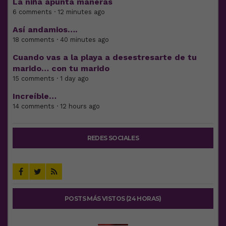
La niña apunta maneras
6 comments · 12 minutes ago
Así andamios….
18 comments · 40 minutes ago
Cuando vas a la playa a desestresarte de tu
marido… con tu marido
15 comments · 1 day ago
Increíble…
14 comments · 12 hours ago
REDES SOCIALES
POSTS MÁS VISTOS (24 HORAS)