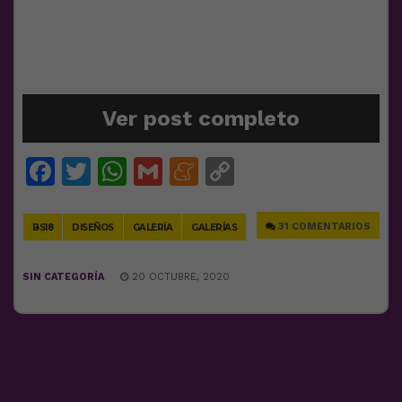
Ver post completo
Facebook
Twitter
WhatsApp
Gmail
Meneame
Copy
Link
31 COMENTARIOS
BS18
DISEÑOS
GALERÍA
GALERÍAS
SIN CATEGORÍA
20 OCTUBRE, 2020