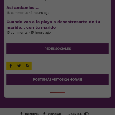
Así andamios….
16 comments · 3 hours ago
Cuando vas a la playa a desestresarte de tu
marido… con tu marido
15 comments · 15 hours ago
REDES SOCIALES
POSTS MÁS VISTOS (24 HORAS)
TRENDING
POPULAR
∞ SCROLL