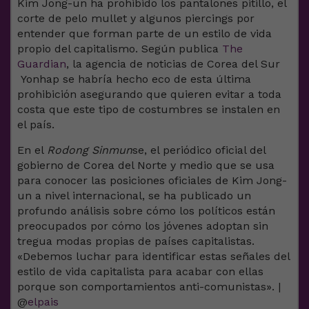
Kim Jong-un ha prohibido los pantalones pitillo, el
corte de pelo mullet y algunos piercings por
entender que forman parte de un estilo de vida
propio del capitalismo. Según publica
The
Guardian
, la agencia de noticias de Corea del Sur
Yonhap se habría hecho eco de esta última
prohibición asegurando que quieren evitar a toda
costa que este tipo de costumbres se instalen en
el país.
En el
Rodong Sinmun
se, el periódico oficial del
gobierno de Corea del Norte y medio que se usa
para conocer las posiciones oficiales de Kim Jong-
un a nivel internacional, se ha publicado un
profundo análisis sobre cómo los políticos están
preocupados por cómo los jóvenes adoptan sin
tregua modas propias de países capitalistas.
«Debemos luchar para identificar estas señales del
estilo de vida capitalista para acabar con ellas
porque son comportamientos anti-comunistas». |
@
elpais