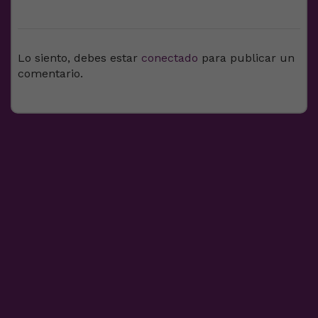
DEJA UNA RESPUESTA
Lo siento, debes estar
conectado
para publicar un
comentario.