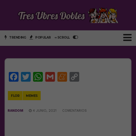
TRENDING
POPULAR
∞ SCROLL
Facebook
Twitter
WhatsApp
Gmail
Meneame
Copy
Link
FLOR
MEMES
RANDOM
4 JUNIO, 2021
COMENTARIOS