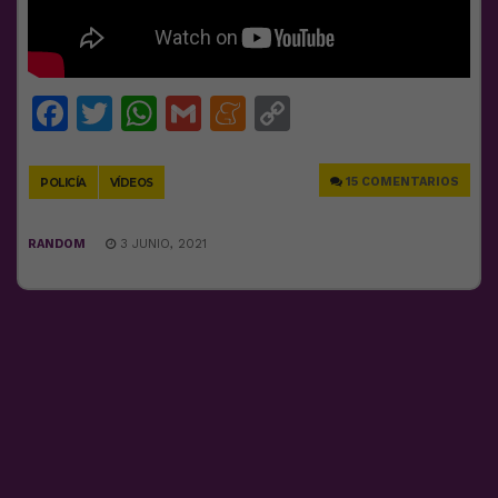
Facebook
Twitter
WhatsApp
Gmail
Meneame
Copy
Link
15 COMENTARIOS
POLICÍA
VÍDEOS
RANDOM
3 JUNIO, 2021