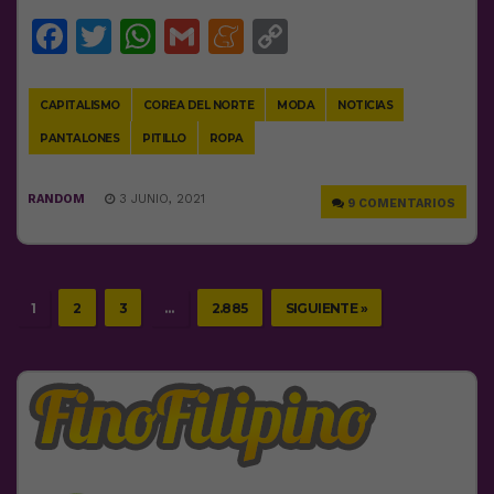
Facebook
Twitter
WhatsApp
Gmail
Meneame
Copy
Link
CAPITALISMO
COREA DEL NORTE
MODA
NOTICIAS
PANTALONES
PITILLO
ROPA
RANDOM
3 JUNIO, 2021
9 COMENTARIOS
1
2
3
…
2.885
SIGUIENTE »