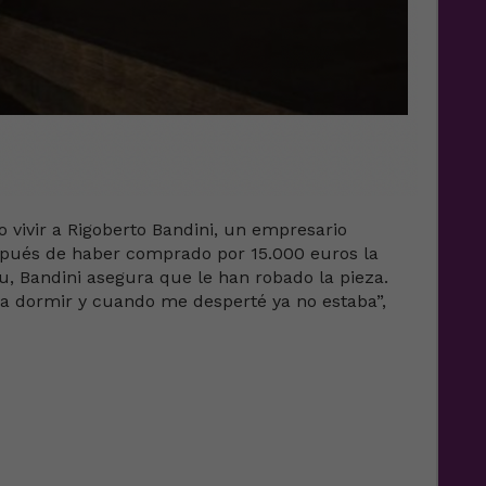
o vivir a Rigoberto Bandini, un empresario
spués de haber comprado por 15.000 euros la
rau, Bandini asegura que le han robado la pieza.
 a dormir y cuando me desperté ya no estaba”,
e