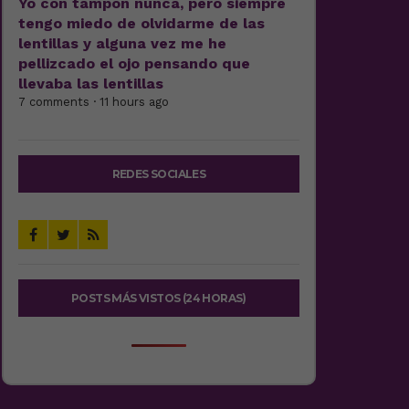
Yo con tampón nunca, pero siempre
tengo miedo de olvidarme de las
lentillas y alguna vez me he
pellizcado el ojo pensando que
llevaba las lentillas
7 comments · 11 hours ago
REDES SOCIALES
POSTS MÁS VISTOS (24 HORAS)