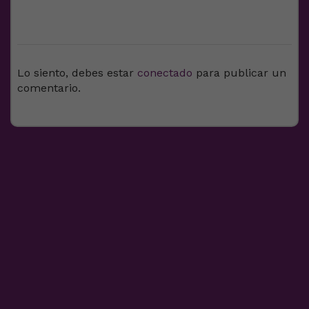
DEJA UNA RESPUESTA
Lo siento, debes estar
conectado
para publicar un
comentario.