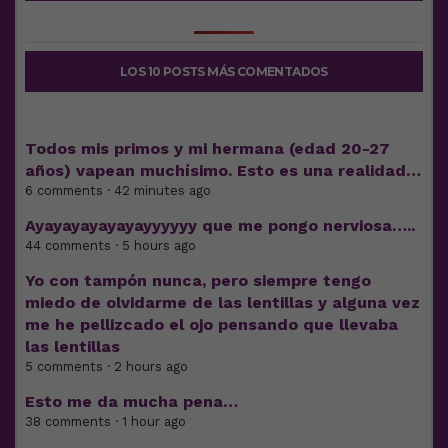
LOS 10 POSTS MÁS COMENTADOS
Todos mis primos y mi hermana (edad 20-27
años) vapean muchísimo. Esto es una realidad…
6 comments · 42 minutes ago
Ayayayayayayayyyyyy que me pongo nerviosa…..
44 comments · 5 hours ago
Yo con tampón nunca, pero siempre tengo
miedo de olvidarme de las lentillas y alguna vez
me he pellizcado el ojo pensando que llevaba
las lentillas
5 comments · 2 hours ago
Esto me da mucha pena…
38 comments · 1 hour ago