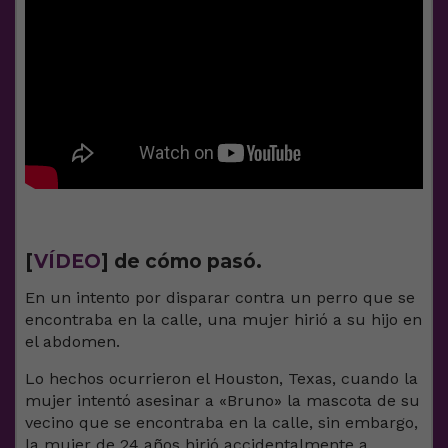
[
VÍDEO
] de cómo pasó.
En un intento por disparar contra un perro que se
encontraba en la calle, una mujer hirió a su hijo en
el abdomen.
Lo hechos ocurrieron el Houston, Texas, cuando la
mujer intentó asesinar a «Bruno» la mascota de su
vecino que se encontraba en la calle, sin embargo,
la mujer de 24 años hirió accidentalmente a