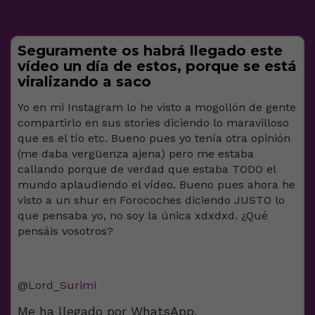
Seguramente os habrá llegado este
vídeo un día de estos, porque se está
viralizando a saco
Yo en mi Instagram lo he visto a mogollón de gente
compartirlo en sus stories diciendo lo maravilloso
que es el tío etc. Bueno pues yo tenía otra opinión
(me daba vergüenza ajena) pero me estaba
callando porque de verdad que estaba TODO el
mundo aplaudiendo el vídeo. Bueno pues ahora he
visto a un shur en Forocoches diciendo JUSTO lo
que pensaba yo, no soy la única xdxdxd. ¿Qué
pensáis vosotros?
@
Lord_Surimi
Me ha llegado por WhatsApp.