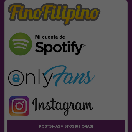
POSTS MÁS VISTOS (6 HORAS)