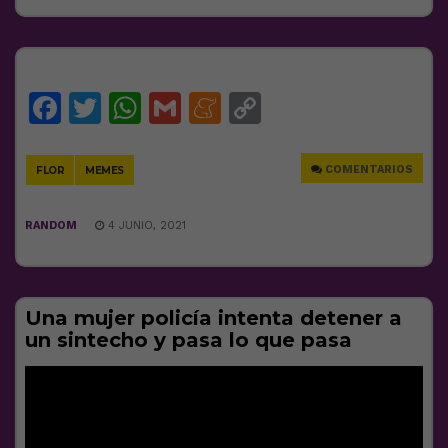
Facebook
Twitter
WhatsApp
Gmail
Meneame
Copy
Link
COMENTARIOS
FLOR
MEMES
RANDOM
4 JUNIO, 2021
Una mujer policía intenta detener a
un sintecho y pasa lo que pasa