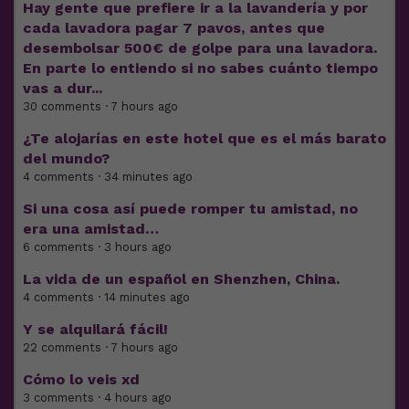
Hay gente que prefiere ir a la lavandería y por
cada lavadora pagar 7 pavos, antes que
desembolsar 500€ de golpe para una lavadora.
En parte lo entiendo si no sabes cuánto tiempo
vas a dur...
30 comments · 7 hours ago
¿Te alojarías en este hotel que es el más barato
del mundo?
4 comments · 34 minutes ago
Si una cosa así puede romper tu amistad, no
era una amistad…
6 comments · 3 hours ago
La vida de un español en Shenzhen, China.
4 comments · 14 minutes ago
Y se alquilará fácil!
22 comments · 7 hours ago
Cómo lo veis xd
3 comments · 4 hours ago