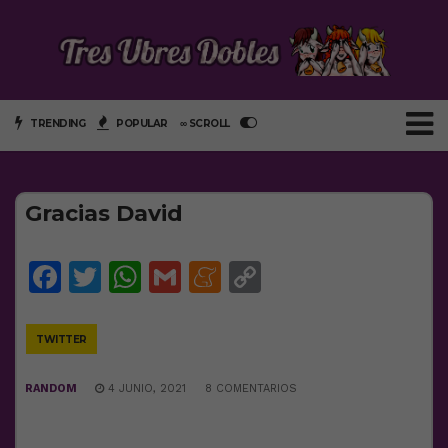
TRENDING
POPULAR
∞ SCROLL
Gracias David
Facebook
Twitter
WhatsApp
Gmail
Meneame
Copy
Link
TWITTER
RANDOM
4 JUNIO, 2021
8 COMENTARIOS