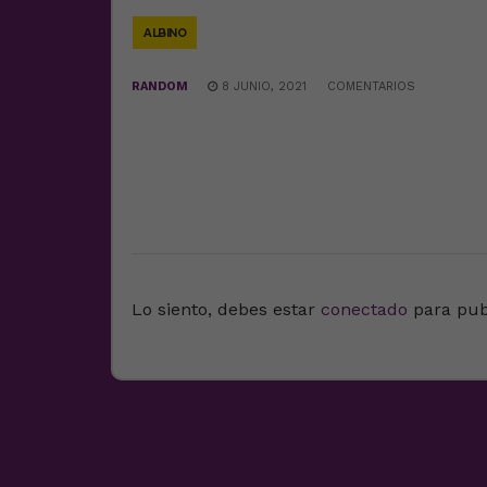
ALBINO
RANDOM
8 JUNIO, 2021
COMENTARIOS
DEJA UNA RESPUESTA
Lo siento, debes estar
conectado
para pub