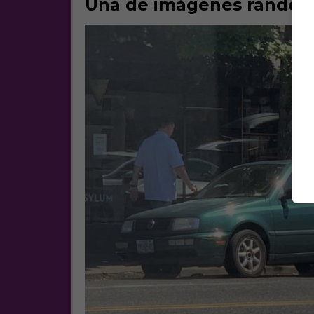
Una de imágenes random