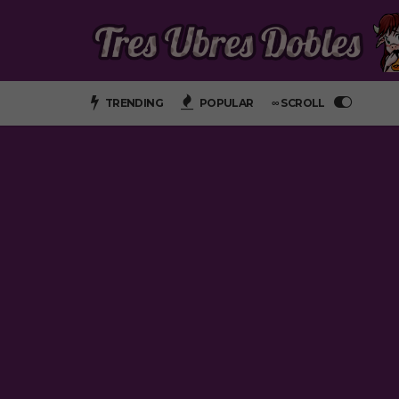
TRENDING
POPULAR
∞ SCROLL