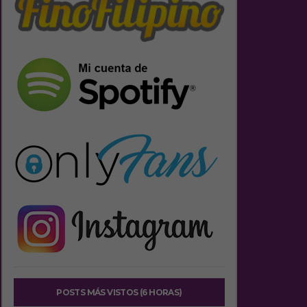
POSTS MÁS VISTOS (6 HORAS)