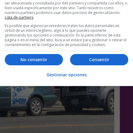
 [72 JPG]
ser almacenada y consultada por 643 partners y compartida con ellos, o
bien usada específicamente por este sitio. Tanto nosotros como
nuestros partners podemos usar datos precisos de geolocalización.
Lista de partners
.
Es posible que algunos proveedores traten tus datos personales en
virtud de un interés legítimo, algo a lo que puedes oponerte
gestionando tus opciones a continuación. En la parte inferior de esta
página o en el menú del sitio, busca un enlace para gestionar o retirar el
consentimiento en la configuración de privacidad y cookies.
No consentir
Consentir
Gestionar opciones