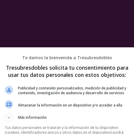
Te damos la bienvenida a Tresubresdobles
Tresubresdobles solicita tu consentimiento para
usar tus datos personales con estos objetivos:
Publicidad y contenido personalizados, medición de publicidad y
contenido, investigación de audiencia y desarrollo de servicios
Almacenar la información en un dispositivo y/o acceder a ella
Más información
Tus datos personales se tratarán y la información de tu dispositivo
(cookies, identificadores únicos y otros datos en el dispositivo) podrá