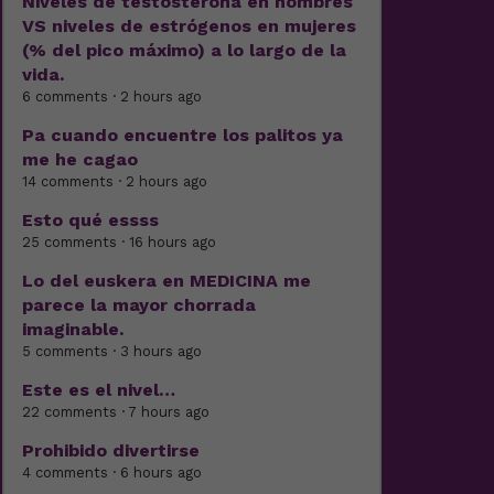
Niveles de testosterona en hombres
VS niveles de estrógenos en mujeres
(% del pico máximo) a lo largo de la
vida.
6 comments · 2 hours ago
Pa cuando encuentre los palitos ya
me he cagao
14 comments · 2 hours ago
Esto qué essss
25 comments · 16 hours ago
Lo del euskera en MEDICINA me
parece la mayor chorrada
imaginable.
5 comments · 3 hours ago
Este es el nivel…
22 comments · 7 hours ago
Prohibido divertirse
4 comments · 6 hours ago