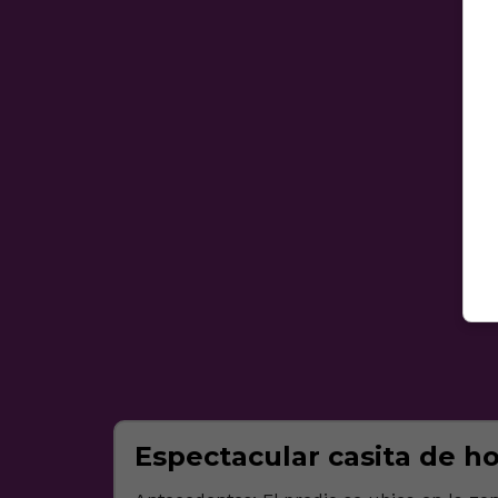
Espectacular casita de ho