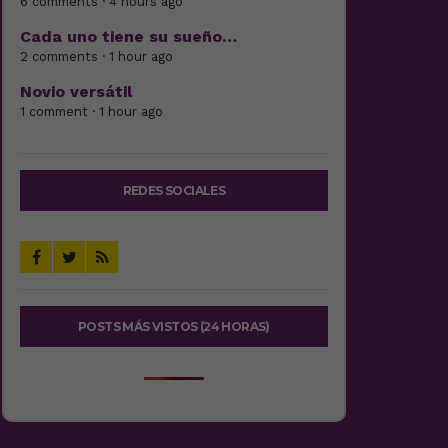
6 comments · 4 hours ago
Cada uno tiene su sueño…
2 comments · 1 hour ago
Novio versátil
1 comment · 1 hour ago
REDES SOCIALES
POSTS MÁS VISTOS (24 HORAS)