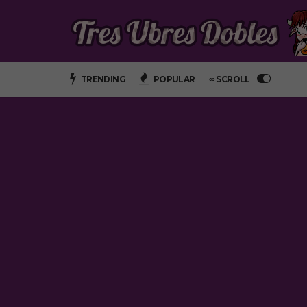
TRENDING
POPULAR
∞ SCROLL