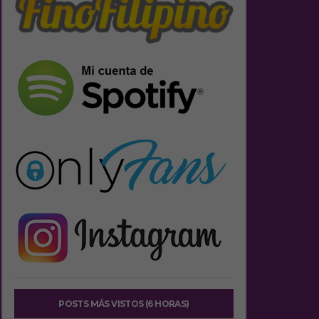
POSTS MÁS VISTOS (6 HORAS)