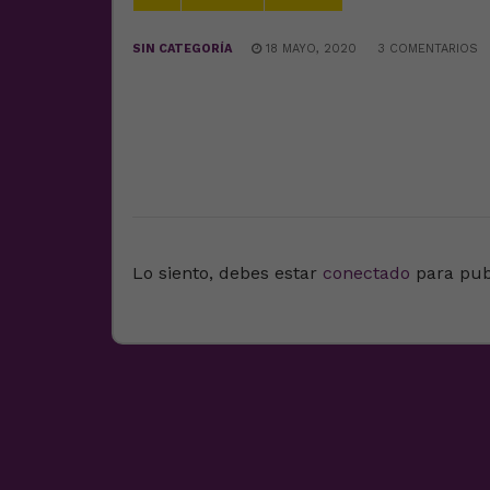
SIN CATEGORÍA
18 MAYO, 2020
3 COMENTARIOS
DEJA UNA RESPUESTA
Lo siento, debes estar
conectado
para pub