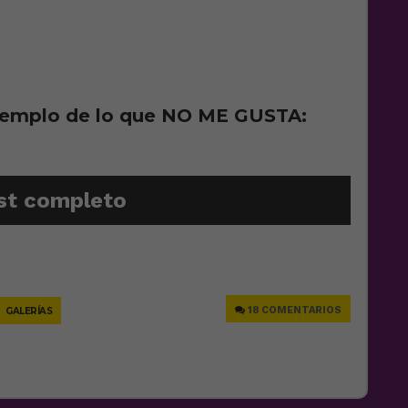
ejemplo de lo que NO ME GUSTA:
st completo
e
18 COMENTARIOS
GALERÍAS