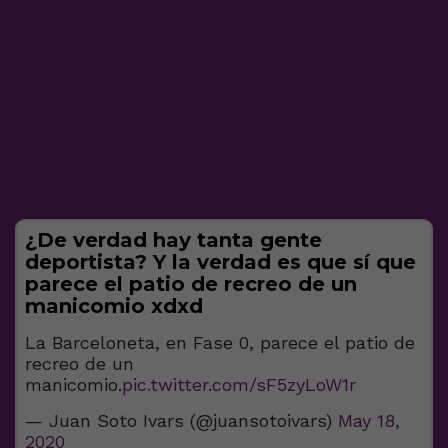
¿De verdad hay tanta gente
deportista? Y la verdad es que sí que
parece el patio de recreo de un
manicomio xdxd
La Barceloneta, en Fase 0, parece el patio de
recreo de un
manicomio.
pic.twitter.com/sF5zyLoW1r
— Juan Soto Ivars (@juansotoivars)
May 18,
2020