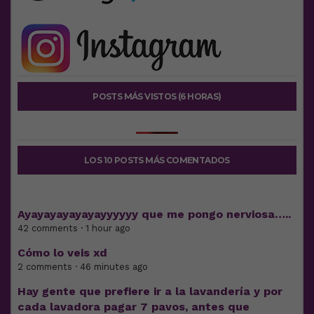
POSTS MÁS VISTOS (6 HORAS)
LOS 10 POSTS MÁS COMENTADOS
Ayayayayayayayyyyyy que me pongo nerviosa…..
42 comments · 1 hour ago
Cómo lo veis xd
2 comments · 46 minutes ago
Hay gente que prefiere ir a la lavandería y por
cada lavadora pagar 7 pavos, antes que