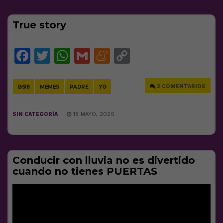
True story
Facebook
Twitter
WhatsApp
Gmail
Meneame
Copy
Link
3 COMENTARIOS
BS18
MEMES
PADRE
YO
SIN CATEGORÍA
18 MAYO, 2020
Conducir con lluvia no es divertido
cuando no tienes PUERTAS