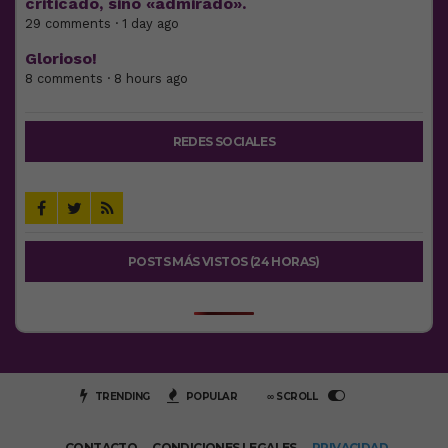
criticado, sino «admirado».
29 comments · 1 day ago
Glorioso!
8 comments · 8 hours ago
REDES SOCIALES
POSTS MÁS VISTOS (24 HORAS)
TRENDING
POPULAR
∞ SCROLL
CONTACTO
CONDICIONES LEGALES
PRIVACIDAD