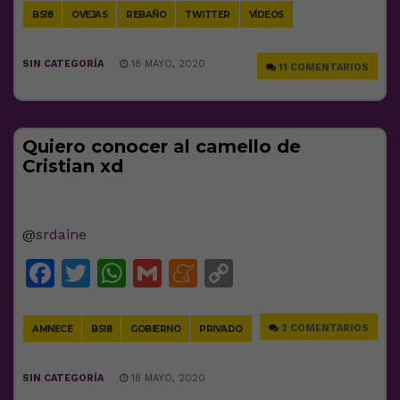
BS18
OVEJAS
REBAÑO
TWITTER
VÍDEOS
SIN CATEGORÍA
18 MAYO, 2020
11 COMENTARIOS
Quiero conocer al camello de
Cristian xd
@
srdaine
Facebook
Twitter
WhatsApp
Gmail
Meneame
Copy
Link
2 COMENTARIOS
AMNECE
BS18
GOBIERNO
PRIVADO
SIN CATEGORÍA
18 MAYO, 2020