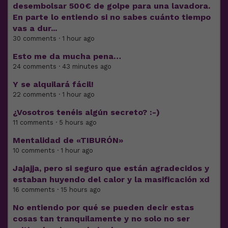
desembolsar 500€ de golpe para una lavadora.
En parte lo entiendo si no sabes cuánto tiempo
vas a dur...
30 comments · 1 hour ago
Esto me da mucha pena…
24 comments · 43 minutes ago
Y se alquilará fácil!
22 comments · 1 hour ago
¿Vosotros tenéis algún secreto? :-)
11 comments · 5 hours ago
Mentalidad de «TIBURÓN»
10 comments · 1 hour ago
Jajajja, pero si seguro que están agradecidos y
estaban huyendo del calor y la masificación xd
16 comments · 15 hours ago
No entiendo por qué se pueden decir estas
cosas tan tranquilamente y no solo no ser