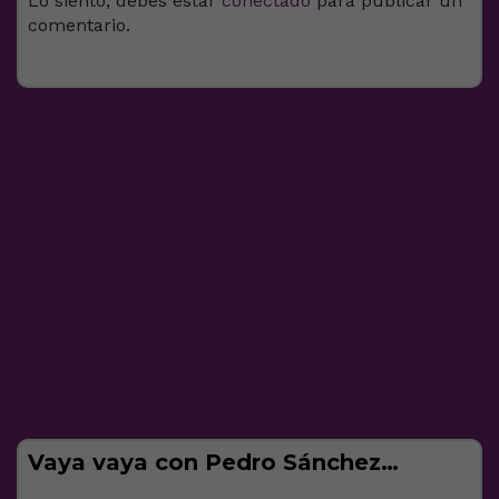
Lo siento, debes estar
conectado
para publicar un
comentario.
Vaya vaya con Pedro Sánchez…