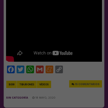
Facebook
Twitter
WhatsApp
Gmail
Meneame
Copy
Link
15 COMENTARIOS
BS18
TIBURONES
VÍDEOS
SIN CATEGORÍA
18 MAYO, 2020