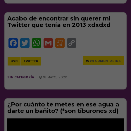
Acabo de encontrar sin querer mi
Twitter que tenía en 2013 xdxdxd
Facebook
Twitter
WhatsApp
Gmail
Meneame
Copy
Link
24 COMENTARIOS
BS18
TWITTER
SIN CATEGORÍA
18 MAYO, 2020
¿Por cuánto te metes en ese agua a
darte un bañito? (*son tiburones xd)