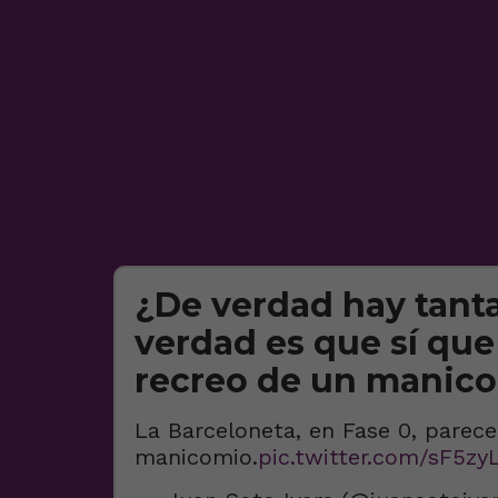
¿De verdad hay tanta
verdad es que sí que
recreo de un manic
La Barceloneta, en Fase 0, parece
manicomio.
pic.twitter.com/sF5zy