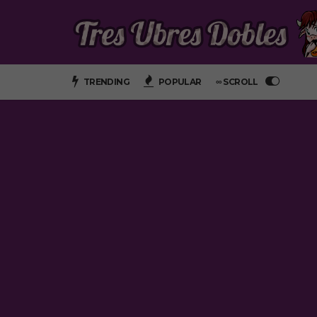
TRENDING
POPULAR
∞ SCROLL