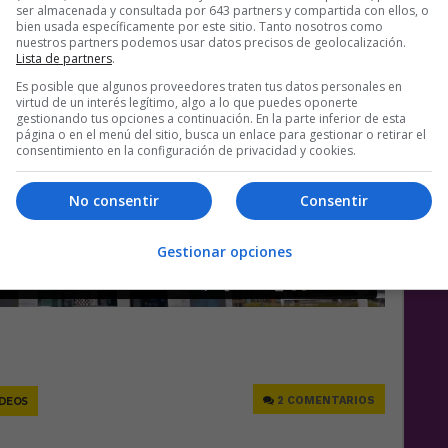
ser almacenada y consultada por 643 partners y compartida con ellos, o
bien usada específicamente por este sitio. Tanto nosotros como
nuestros partners podemos usar datos precisos de geolocalización.
Lista de partners
.
Es posible que algunos proveedores traten tus datos personales en
virtud de un interés legítimo, algo a lo que puedes oponerte
gestionando tus opciones a continuación. En la parte inferior de esta
página o en el menú del sitio, busca un enlace para gestionar o retirar el
consentimiento en la configuración de privacidad y cookies.
No consentir
Consentir
Gestionar opciones
e
2 COMENTARIOS
ÍDEOS