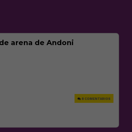
 de arena de Andoni
e
8 COMENTARIOS