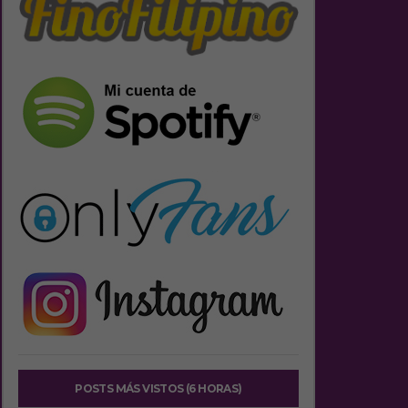
POSTS MÁS VISTOS (6 HORAS)