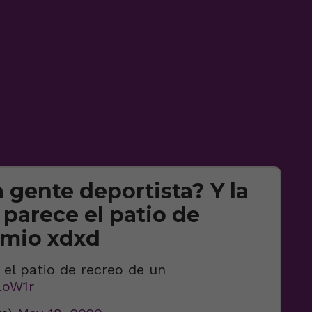
 gente deportista? Y la
 parece el patio de
omio xdxd
 el patio de recreo de un
LoW1r