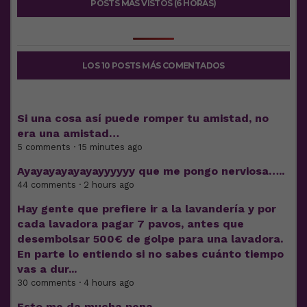
POSTS MÁS VISTOS (6 HORAS)
LOS 10 POSTS MÁS COMENTADOS
Si una cosa así puede romper tu amistad, no
era una amistad…
5 comments · 15 minutes ago
Ayayayayayayayyyyyy que me pongo nerviosa…..
44 comments · 2 hours ago
Hay gente que prefiere ir a la lavandería y por
cada lavadora pagar 7 pavos, antes que
desembolsar 500€ de golpe para una lavadora.
En parte lo entiendo si no sabes cuánto tiempo
vas a dur...
30 comments · 4 hours ago
Esto me da mucha pena…