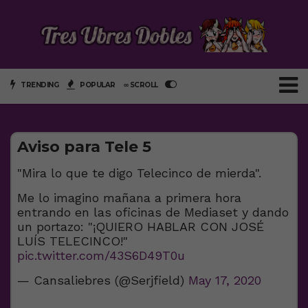
TRENDING
POPULAR
∞ SCROLL
Aviso para Tele 5
"Mira lo que te digo Telecinco de mierda".
Me lo imagino mañana a primera hora
entrando en las oficinas de Mediaset y dando
un portazo: "¡QUIERO HABLAR CON JOSÉ
LUÍS TELECINCO!"
pic.twitter.com/43S6D49T0u
— Cansaliebres (@Serjfield)
May 17, 2020