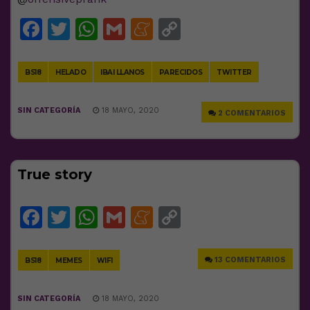
Facebook
Twitter
WhatsApp
Gmail
Meneame
Copy
Link
BS18
HELADO
IBAI LLANOS
PARECIDOS
TWITTER
SIN CATEGORÍA
18 MAYO, 2020
2 COMENTARIOS
True story
Facebook
Twitter
WhatsApp
Gmail
Meneame
Copy
Link
13 COMENTARIOS
BS18
MEMES
WIFI
SIN CATEGORÍA
18 MAYO, 2020