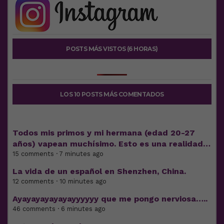
POSTS MÁS VISTOS (6 HORAS)
LOS 10 POSTS MÁS COMENTADOS
Todos mis primos y mi hermana (edad 20-27
años) vapean muchísimo. Esto es una realidad…
15 comments · 7 minutes ago
La vida de un español en Shenzhen, China.
12 comments · 10 minutes ago
Ayayayayayayayyyyyy que me pongo nerviosa…..
46 comments · 6 minutes ago