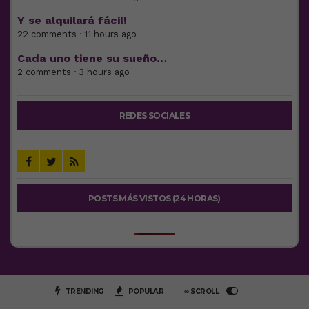
Y se alquilará fácil!
22 comments · 11 hours ago
Cada uno tiene su sueño…
2 comments · 3 hours ago
REDES SOCIALES
POSTS MÁS VISTOS (24 HORAS)
TRENDING
POPULAR
∞ SCROLL