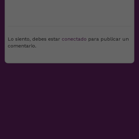
DEJA UNA RESPUESTA
Lo siento, debes estar
conectado
para publicar un
comentario.