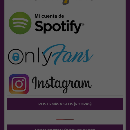
POSTS MÁS VISTOS (6 HORAS)