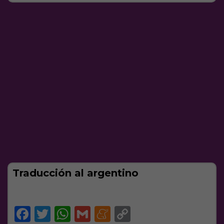
Traducción al argentino
Facebook
Twitter
WhatsApp
Gmail
Meneame
Copy