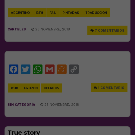
Link
ARGENTINO
BS18
FAIL
PINTADAS
TRADUCCIÓN
CARTELES
26 NOVIEMBRE, 2018
7 COMENTARIOS
Facebook
Twitter
WhatsApp
Gmail
Meneame
Copy
Link
1 COMENTARIO
BS18
FROZEN
HELADOS
SIN CATEGORÍA
26 NOVIEMBRE, 2018
True story