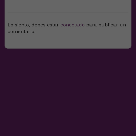
DEJA UNA RESPUESTA
Lo siento, debes estar
conectado
para publicar un
comentario.