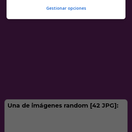
Gestionar opciones
Una de imágenes random [42 JPG]: