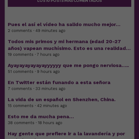
LOS 10 POSTS MÁS COMENTADOS
Pues el así el vídeo ha salido mucho mejor…
2 comments · 49 minutes ago
Todos mis primos y mi hermana (edad 20-27
años) vapean muchísimo. Esto es una realidad…
19 comments · 7 hours ago
Ayayayayayayayyyyyy que me pongo nerviosa…..
51 comments · 9 hours ago
En Twitter están funando a esta señora
7 comments · 33 minutes ago
La vida de un español en Shenzhen, China.
15 comments · 42 minutes ago
Esto me da mucha pena…
38 comments · 18 hours ago
Hay gente que prefiere ir a la lavandería y por