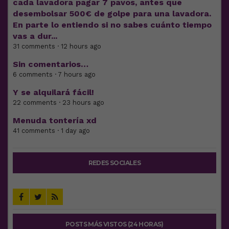
cada lavadora pagar 7 pavos, antes que
desembolsar 500€ de golpe para una lavadora.
En parte lo entiendo si no sabes cuánto tiempo
vas a dur...
31 comments · 12 hours ago
Sin comentarios…
6 comments · 7 hours ago
Y se alquilará fácil!
22 comments · 23 hours ago
Menuda tontería xd
41 comments · 1 day ago
REDES SOCIALES
POSTS MÁS VISTOS (24 HORAS)