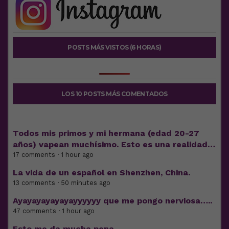
POSTS MÁS VISTOS (6 HORAS)
LOS 10 POSTS MÁS COMENTADOS
Todos mis primos y mi hermana (edad 20-27
años) vapean muchísimo. Esto es una realidad…
17 comments · 1 hour ago
La vida de un español en Shenzhen, China.
13 comments · 50 minutes ago
Ayayayayayayayyyyyy que me pongo nerviosa…..
47 comments · 1 hour ago
Esto me da mucha pena…