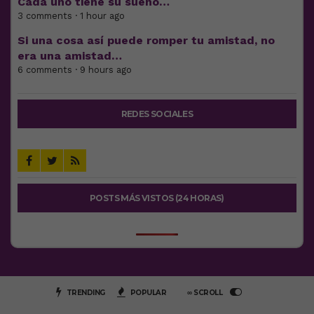
Cada uno tiene su sueño…
3 comments · 1 hour ago
Si una cosa así puede romper tu amistad, no
era una amistad…
6 comments · 9 hours ago
REDES SOCIALES
POSTS MÁS VISTOS (24 HORAS)
TRENDING
POPULAR
∞ SCROLL