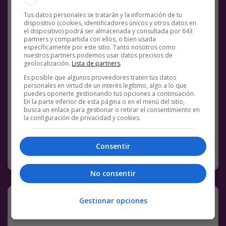
Tus datos personales se tratarán y la información de tu
dispositivo (cookies, identificadores únicos y otros datos en
el dispositivo) podrá ser almacenada y consultada por 643
partners y compartida con ellos, o bien usada
específicamente por este sitio. Tanto nosotros como
nuestros partners podemos usar datos precisos de
geolocalización.
Lista de partners
.
Es posible que algunos proveedores traten tus datos
Facebook
Twitter
WhatsApp
Gmail
Meneame
Copy
personales en virtud de un interés legítimo, algo a lo que
puedes oponerte gestionando tus opciones a continuación.
Link
En la parte inferior de esta página o en el menú del sitio,
busca un enlace para gestionar o retirar el consentimiento en
la configuración de privacidad y cookies.
1 COMENTARIO
AVENGERS 4
BS18
TRAILER
TWITTER
Consentir
TWITTER
25 NOVIEMBRE, 2018
No consentir
Moda plz…
Gestionar opciones