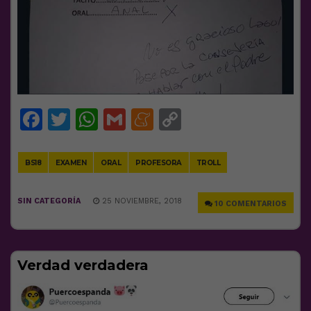
Facebook
Twitter
WhatsApp
Gmail
Meneame
Copy
Link
BS18
EXAMEN
ORAL
PROFESORA
TROLL
SIN CATEGORÍA
25 NOVIEMBRE, 2018
10 COMENTARIOS
Verdad verdadera