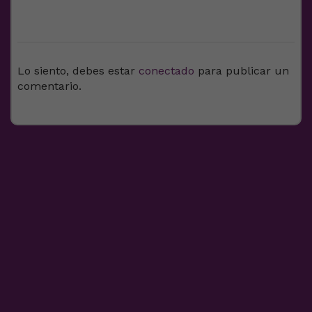
DEJA UNA RESPUESTA
Lo siento, debes estar
conectado
para publicar un
comentario.