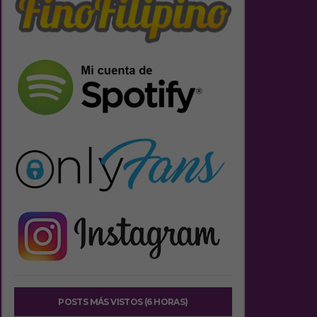
POSTS MÁS VISTOS (6 HORAS)