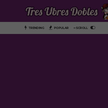
TRENDING
POPULAR
∞ SCROLL