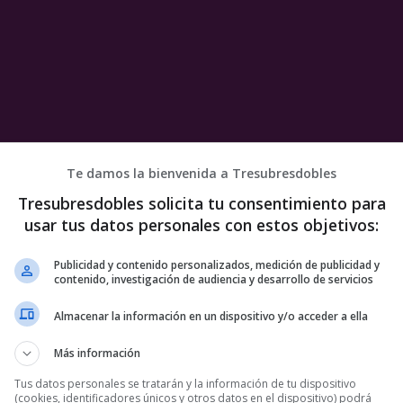
Te damos la bienvenida a Tresubresdobles
Tresubresdobles solicita tu consentimiento para
usar tus datos personales con estos objetivos:
Publicidad y contenido personalizados, medición de publicidad y
contenido, investigación de audiencia y desarrollo de servicios
Almacenar la información en un dispositivo y/o acceder a ella
Más información
e manual
Tus datos personales se tratarán y la información de tu dispositivo
(cookies, identificadores únicos y otros datos en el dispositivo) podrá