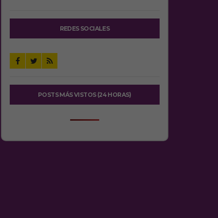
REDES SOCIALES
POSTS MÁS VISTOS (24 HORAS)