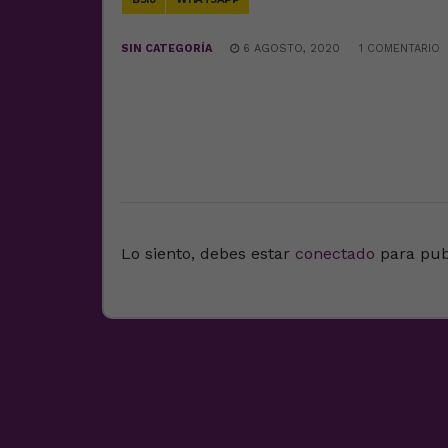
SIN CATEGORÍA
6 AGOSTO, 2020
1 COMENTARIO
DEJA UNA RESPUESTA
Lo siento, debes estar
conectado
para pub