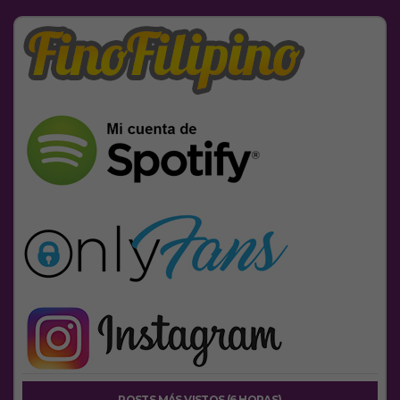
POSTS MÁS VISTOS (6 HORAS)