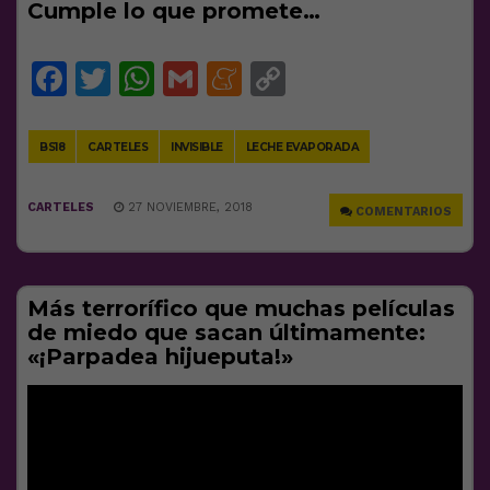
Cumple lo que promete…
Facebook
Twitter
WhatsApp
Gmail
Meneame
Copy
Link
BS18
CARTELES
INVISIBLE
LECHE EVAPORADA
CARTELES
27 NOVIEMBRE, 2018
COMENTARIOS
Más terrorífico que muchas películas
de miedo que sacan últimamente:
«¡Parpadea hijueputa!»