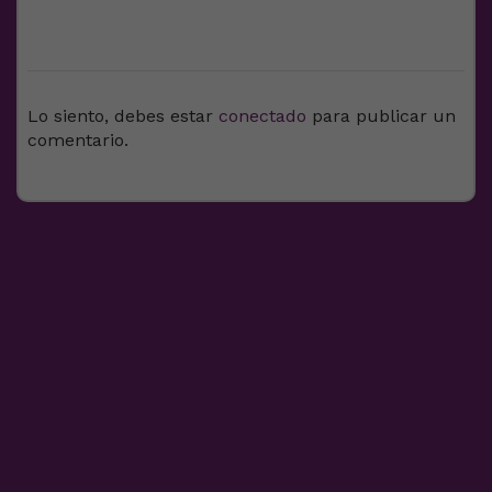
DEJA UNA RESPUESTA
Lo siento, debes estar
conectado
para publicar un
comentario.