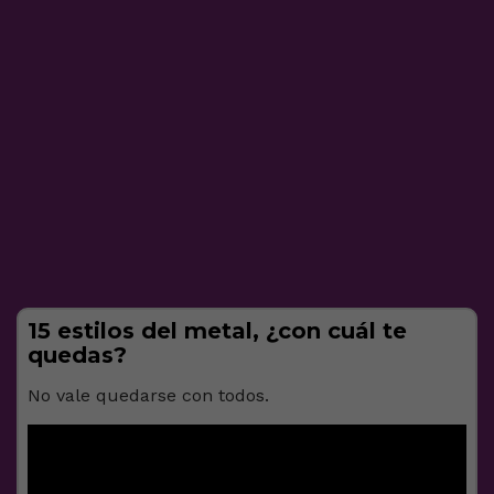
15 estilos del metal, ¿con cuál te
quedas?
No vale quedarse con todos.