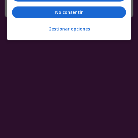
DEPORTES
27 NOVIEMBRE, 2018
COMENTARIOS
No consentir
Gestionar opciones