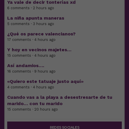
Ya vale de decir tonterías xd
6 comments · 2 hours ago
La niña apunta maneras
5 comments · 3 hours ago
¿Qué os parece valencianos?
17 comments · 4 hours ago
Y hoy en vecinos majetes…
15 comments · 4 hours ago
Así andamios….
16 comments · 9 hours ago
«Quiero este tatuaje justo aquí»
4 comments · 4 hours ago
Cuando vas a la playa a desestresarte de tu
marido… con tu marido
15 comments · 20 hours ago
REDES SOCIALES