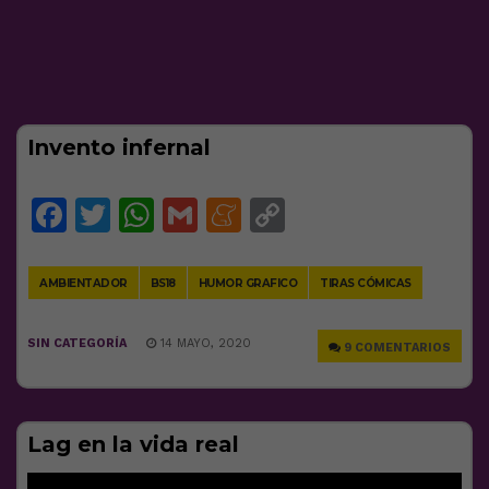
Invento infernal
Facebook
Twitter
WhatsApp
Gmail
Meneame
Copy
Link
AMBIENTADOR
BS18
HUMOR GRAFICO
TIRAS CÓMICAS
SIN CATEGORÍA
14 MAYO, 2020
9 COMENTARIOS
Lag en la vida real