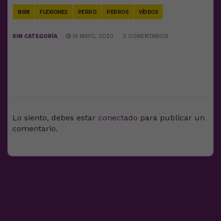
BS18
FLEXIONES
PERRO
PERROS
VÍDEOS
SIN CATEGORÍA
14 MAYO, 2020
2 COMENTARIOS
DEJA UNA RESPUESTA
Lo siento, debes estar
conectado
para publicar un
comentario.