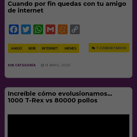
Cuando por fin quedas con tu amigo
de internet
Facebook
Twitter
WhatsApp
Gmail
Meneame
Copy
Link
7 COMENTARIOS
AMIGO
BS18
INTERNET
MEMES
SIN CATEGORÍA
14 MAYO, 2020
Increíble cómo evolusionamos…
1000 T-Rex vs 80000 pollos