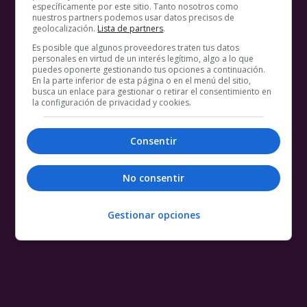
específicamente por este sitio. Tanto nosotros como
nuestros partners podemos usar datos precisos de
geolocalización.
Lista de partners
.
Es posible que algunos proveedores traten tus datos
personales en virtud de un interés legítimo, algo a lo que
puedes oponerte gestionando tus opciones a continuación.
En la parte inferior de esta página o en el menú del sitio,
busca un enlace para gestionar o retirar el consentimiento en
la configuración de privacidad y cookies.
Consentir
No consentir
Gestionar opciones