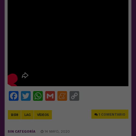
Facebook
Twitter
WhatsApp
Gmail
Meneame
Copy
Link
1 COMENTARIO
BS18
LAG
VÍDEOS
SIN CATEGORÍA
14 MAYO, 2020