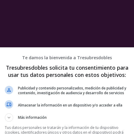
Te damos la bienvenida a Tresubresdobles
Tresubresdobles solicita tu consentimiento para
usar tus datos personales con estos objetivos:
Publicidad y contenido personalizados, medición de publicidad y
contenido, investigación de audiencia y desarrollo de servicios
Almacenar la información en un dispositivo y/o acceder a ella
e
Más información
Tus datos personales se tratarán y la información de tu dispositivo
3 COMENTARIOS
(cookies, identificadores únicos y otros datos en el dispositivo) podrá