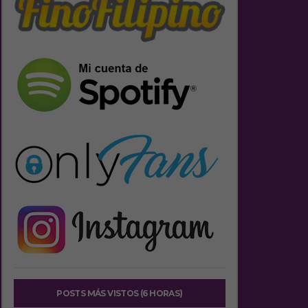
POSTS MÁS VISTOS (6 HORAS)