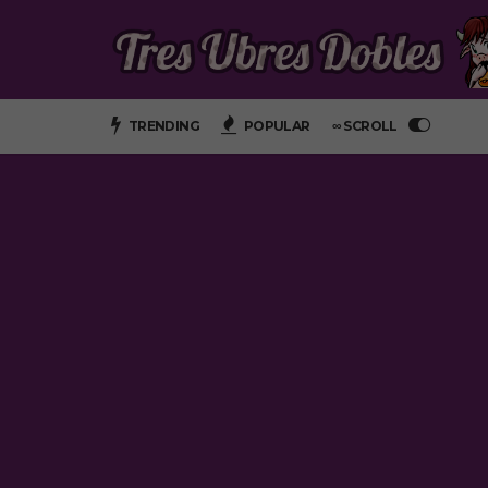
TRENDING
POPULAR
∞ SCROLL