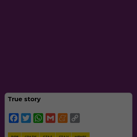
True story
Facebook
Twitter
WhatsApp
Gmail
Meneame
Copy
Link