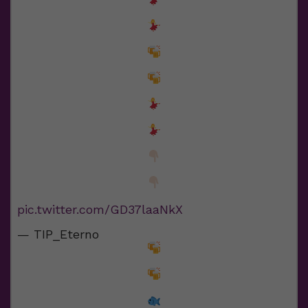
pic.twitter.com/GD37laaNkX
— TIP_Eterno