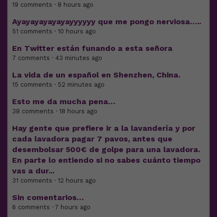
19 comments · 8 hours ago
Ayayayayayayayyyyyy que me pongo nerviosa…..
51 comments · 10 hours ago
En Twitter están funando a esta señora
7 comments · 43 minutes ago
La vida de un español en Shenzhen, China.
15 comments · 52 minutes ago
Esto me da mucha pena…
38 comments · 18 hours ago
Hay gente que prefiere ir a la lavandería y por
cada lavadora pagar 7 pavos, antes que
desembolsar 500€ de golpe para una lavadora.
En parte lo entiendo si no sabes cuánto tiempo
vas a dur...
31 comments · 12 hours ago
Sin comentarios…
6 comments · 7 hours ago