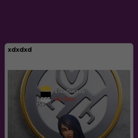
xdxdxd