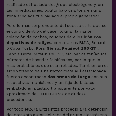
realizado el traslado del grupo electrógeno y, en
las inmediaciones, oculto bajo una lona en una
zona arbolada fue hallado el propio generador.
Pero lo más sorprendente del suceso es lo que se
encontró dentro del caserío: una flamante
colección de coches, muchos de ellos
icónicos
deportivos de rallyes
, como varios BMW, Renault
5 Copa Turbo,
Ford Sierra, Peugeot 205 GTI
,
Lancia Delta, Mitsubishi EVO, etc. Varios tenían los
números de bastidor falsificados, por lo que lo
más probable es que sean robados. También en el
arcón trasero de una motocicleta allí estacionada
fueron encontradas
dos armas de fuego
con sus
respectivas municiones y un fajo de billetes
embalado en plástico transparente por valor
aproximado de 10.000 euros de dudosa
procedencia.
Por todo ello, la Ertzaintza procedió a la detención
del presunto autor del robo del grupo electrógeno