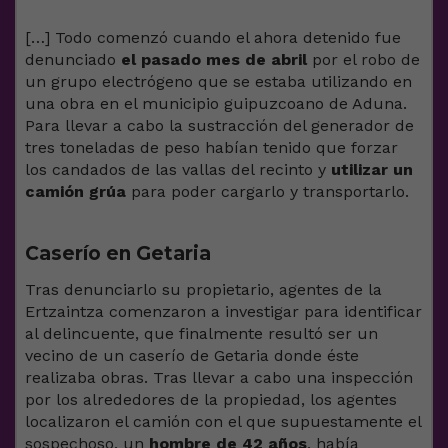
[…] Todo comenzó cuando el ahora detenido fue
denunciado
el pasado mes de abril
por el robo de
un grupo electrógeno que se estaba utilizando en
una obra en el municipio guipuzcoano de Aduna.
Para llevar a cabo la sustracción del generador de
tres toneladas de peso habían tenido que forzar
los candados de las vallas del recinto y
utilizar un
camión grúa
para poder cargarlo y transportarlo.
Caserío en Getaria
Tras denunciarlo su propietario, agentes de la
Ertzaintza comenzaron a investigar para identificar
al delincuente, que finalmente resultó ser un
vecino de un caserío de Getaria donde éste
realizaba obras. Tras llevar a cabo una inspección
por los alrededores de la propiedad, los agentes
localizaron el camión con el que supuestamente el
sospechoso, un
hombre de 42 años
, había