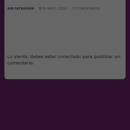
SIN CATEGORÍA
16 MAYO, 2020
21 COMENTARIOS
DEJA UNA RESPUESTA
Lo siento, debes estar
conectado
para publicar un
comentario.