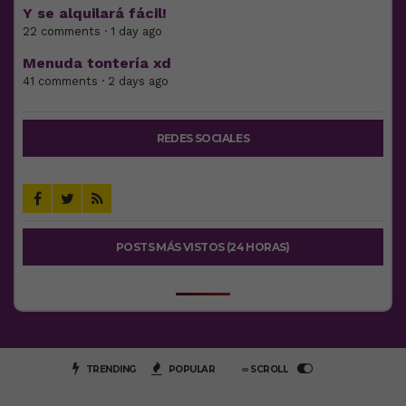
Y se alquilará fácil!
22 comments · 1 day ago
Menuda tontería xd
41 comments · 2 days ago
REDES SOCIALES
POSTS MÁS VISTOS (24 HORAS)
TRENDING
POPULAR
∞ SCROLL