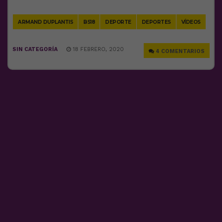
Link
ARMAND DUPLANTIS
BS18
DEPORTE
DEPORTES
VÍDEOS
SIN CATEGORÍA
18 FEBRERO, 2020
4 COMENTARIOS