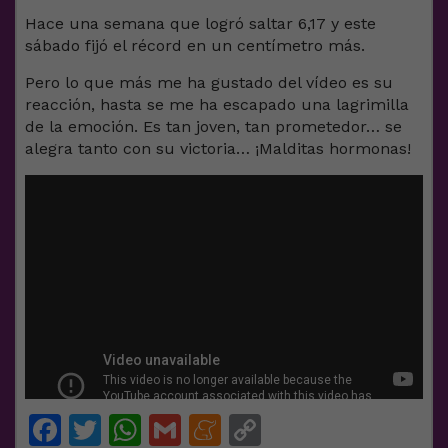
Hace una semana que logró saltar 6,17 y este
sábado fijó el récord en un centímetro más.
Pero lo que más me ha gustado del vídeo es su
reacción, hasta se me ha escapado una lagrimilla
de la emoción. Es tan joven, tan prometedor… se
alegra tanto con su victoria… ¡Malditas hormonas!
Facebook
Twitter
WhatsApp
Gmail
Meneame
Copy