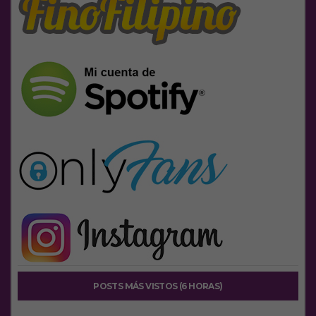
POSTS MÁS VISTOS (6 HORAS)