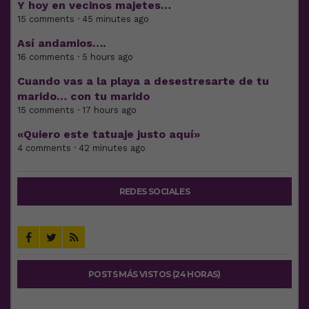
Y hoy en vecinos majetes…
15 comments · 45 minutes ago
Así andamios….
16 comments · 5 hours ago
Cuando vas a la playa a desestresarte de tu
marido… con tu marido
15 comments · 17 hours ago
«Quiero este tatuaje justo aquí»
4 comments · 42 minutes ago
REDES SOCIALES
POSTS MÁS VISTOS (24 HORAS)