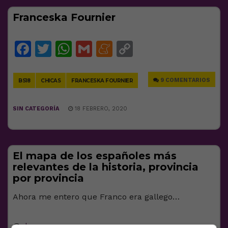
Franceska Fournier
Facebook
Twitter
WhatsApp
Gmail
Meneame
Copy
Link
9 COMENTARIOS
BS18
CHICAS
FRANCESKA FOURNIER
SIN CATEGORÍA
18 FEBRERO, 2020
El mapa de los españoles más
relevantes de la historia, provincia
por provincia
Ahora me entero que Franco era gallego…
@
abc