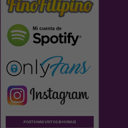
POSTS MÁS VISTOS (6 HORAS)