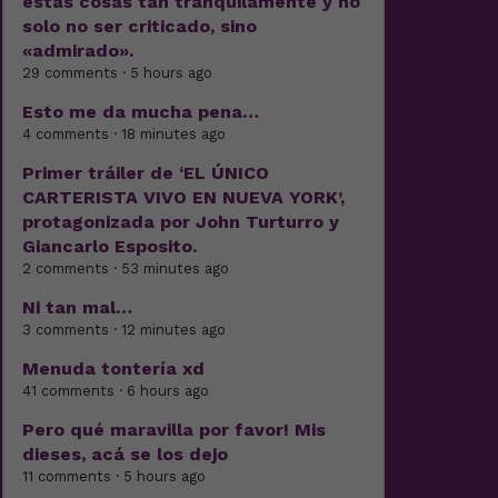
estas cosas tan tranquilamente y no
solo no ser criticado, sino
«admirado».
29 comments · 5 hours ago
Esto me da mucha pena…
4 comments · 18 minutes ago
Primer tráiler de ‘EL ÚNICO
CARTERISTA VIVO EN NUEVA YORK’,
protagonizada por John Turturro y
Giancarlo Esposito.
2 comments · 53 minutes ago
Ni tan mal…
3 comments · 12 minutes ago
Menuda tontería xd
41 comments · 6 hours ago
Pero qué maravilla por favor! Mis
dieses, acá se los dejo
11 comments · 5 hours ago