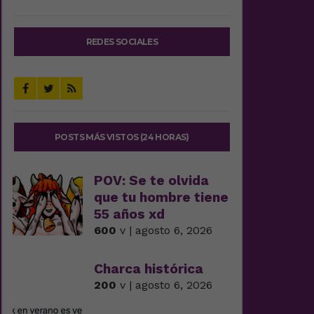
REDES SOCIALES
POSTS MÁS VISTOS (24 HORAS)
POV: Se te olvida
que tu hombre tiene
55 años xd
600
v | agosto 6, 2026
Charca histórica
200
v | agosto 6, 2026