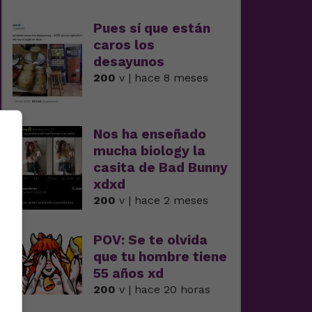
Pues sí que están
caros los
desayunos
200
v | hace 8 meses
Nos ha enseñado
mucha biology la
casita de Bad Bunny
xdxd
200
v | hace 2 meses
POV: Se te olvida
que tu hombre tiene
55 años xd
200
v | hace 20 horas