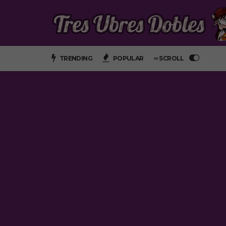
TRENDING
POPULAR
∞ SCROLL