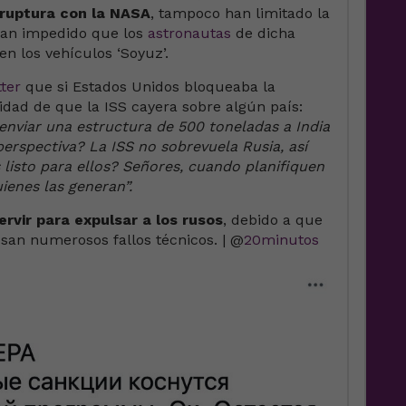
 ruptura con la NASA
, tampoco han limitado la
 han impedido que los
astronautas
de dicha
n los vehículos ‘Soyuz’.
tter
que si Estados Unidos bloqueaba la
lidad de que la ISS cayera sobre algún país:
enviar una estructura de 500 toneladas a India
erspectiva? La ISS no sobrevuela Rusia, así
 listo para ellos? Señores, cuando planifiquen
ienes las generan”.
ervir para expulsar a los rusos
, debido a que
san numerosos fallos técnicos. | @
20minutos