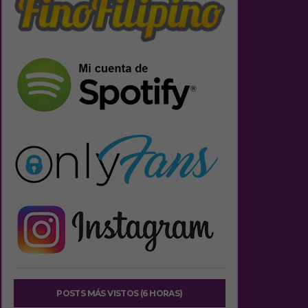
POSTS MÁS VISTOS (6 HORAS)