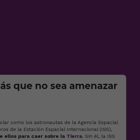
ás que no sea amenazar
iar como los astronautas de la Agencia Espacial
s de la Estación Espacial Internacional (ISS),
e ellos para caer sobre la
Tierra
. Sin él, la ISS