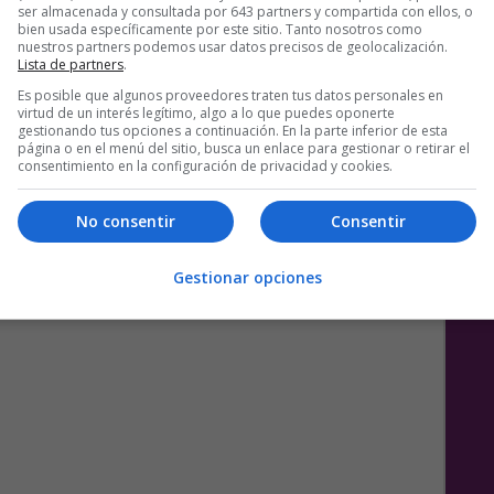
ser almacenada y consultada por 643 partners y compartida con ellos, o
bien usada específicamente por este sitio. Tanto nosotros como
nuestros partners podemos usar datos precisos de geolocalización.
Lista de partners
.
Es posible que algunos proveedores traten tus datos personales en
virtud de un interés legítimo, algo a lo que puedes oponerte
gestionando tus opciones a continuación. En la parte inferior de esta
página o en el menú del sitio, busca un enlace para gestionar o retirar el
consentimiento en la configuración de privacidad y cookies.
No consentir
Consentir
Gestionar opciones
e