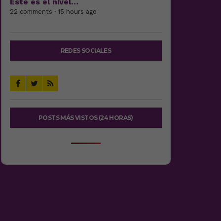
Este es el nivel…
22 comments · 15 hours ago
REDES SOCIALES
POSTS MÁS VISTOS (24 HORAS)