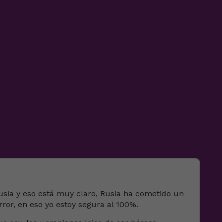
usia y eso está muy claro, Rusia ha cometido un
ror, en eso yo estoy segura al 100%.