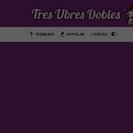
TRENDING
POPULAR
∞ SCROLL