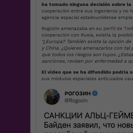
ha tomado ninguna decisión sobre la
cooperación entre sus ingenieros y no
agencia espacial estadounidense emplee
Rogozin amenazaba en su
perfil de Twi
cooperación con Rusia, existía la posibi
“¿Europa? También existe la opción de 
y China. ¿Quieres amenazarlos con tal p
que todos los riesgos son tuyos. ¿Estas
sanciones, revisen por enfermedad a qu
El vídeo que se ha difundido podría s
sus módulos espaciales anticuados cau