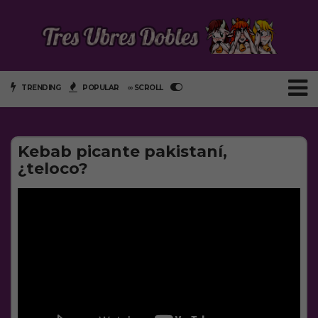
TRENDING
POPULAR
∞ SCROLL
Kebab picante pakistaní,
¿teloco?