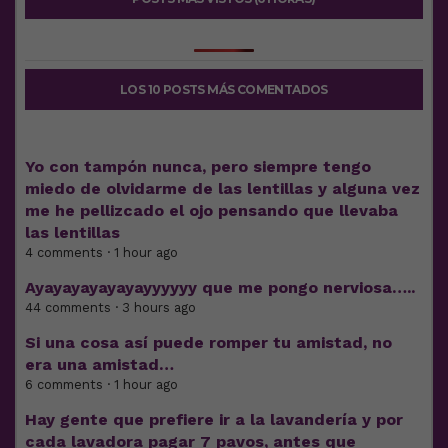
LOS 10 POSTS MÁS COMENTADOS
Yo con tampón nunca, pero siempre tengo
miedo de olvidarme de las lentillas y alguna vez
me he pellizcado el ojo pensando que llevaba
las lentillas
4 comments · 1 hour ago
Ayayayayayayayyyyyy que me pongo nerviosa…..
44 comments · 3 hours ago
Si una cosa así puede romper tu amistad, no
era una amistad…
6 comments · 1 hour ago
Hay gente que prefiere ir a la lavandería y por
cada lavadora pagar 7 pavos, antes que