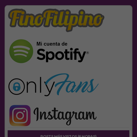
POSTS MÁS VISTOS (6 HORAS)