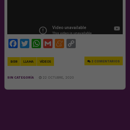
Facebook
Twitter
WhatsApp
Gmail
Meneame
Copy
Link
2 COMENTARIOS
BS18
LLAMA
VÍDEOS
SIN CATEGORÍA
22 OCTUBRE, 2020