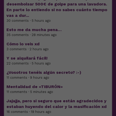
desembolsar 500€ de golpe para una lavadora.
En parte lo entiendo si no sabes cuánto tiempo
vas a dur...
30 comments · 5 hours ago
Esto me da mucha pena…
35 comments · 28 minutes ago
Cómo lo veis xd
3 comments · 2 hours ago
Y se alquilará fácil!
22 comments · 5 hours ago
¿Vosotros tenéis algún secreto? :-)
11 comments · 9 hours ago
Mentalidad de «TIBURÓN»
11 comments · 5 minutes ago
Jajajja, pero si seguro que están agradecidos y
estaban huyendo del calor y la masificación xd
16 comments · 19 hours ago