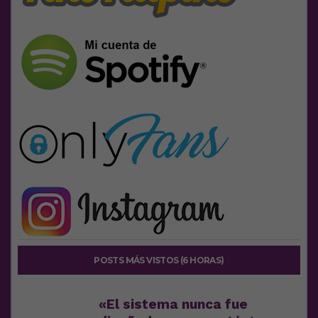
POSTS MÁS VISTOS (6 HORAS)
«El sistema nunca fue