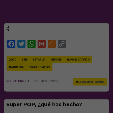
:)
Facebook
Twitter
WhatsApp
Gmail
Meneame
Copy
Link
2020
BS18
ESTATUA
HÉROES
HUMOR GRAFICO
PANDEMIA
TIRAS CÓMICAS
SIN CATEGORÍA
17 MAYO, 2020
3 COMENTARIOS
Super POP, ¿qué has hecho?