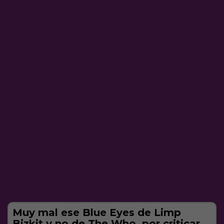
Muy mal ese Blue Eyes de Limp
Bizkit y no de The Who, por criticar