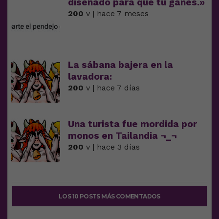
diseñado para que tú ganes.»
200
v | hace 7 meses
La sábana bajera en la
lavadora:
200
v | hace 7 días
Una turista fue mordida por
monos en Tailandia ¬_¬
200
v | hace 3 días
LOS 10 POSTS MÁS COMENTADOS