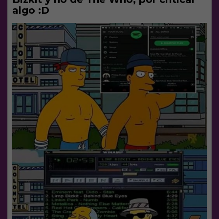
algo :D