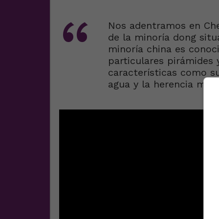
Nos adentramos en Che
de la minoría dong situ
minoría china es conoc
particulares pirámides
características como su
agua y la herencia matri