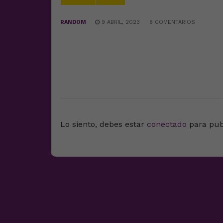
RANDOM
9 ABRIL, 2023
8 COMENTARIOS
DEJA UNA RESPUESTA
Lo siento, debes estar
conectado
para pub