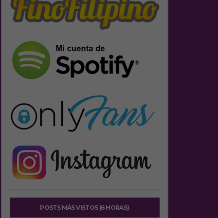
POSTS MÁS VISTOS (6 HORAS)