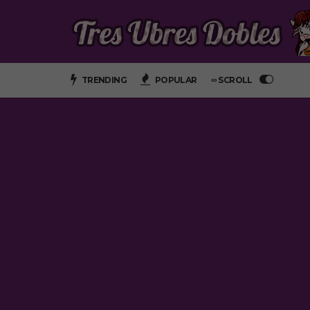
TRENDING
POPULAR
∞ SCROLL