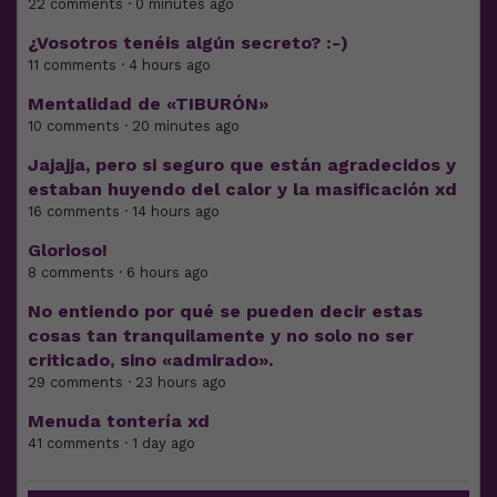
22 comments · 0 minutes ago
¿Vosotros tenéis algún secreto? :-)
11 comments · 4 hours ago
Mentalidad de «TIBURÓN»
10 comments · 20 minutes ago
Jajajja, pero si seguro que están agradecidos y
estaban huyendo del calor y la masificación xd
16 comments · 14 hours ago
Glorioso!
8 comments · 6 hours ago
No entiendo por qué se pueden decir estas
cosas tan tranquilamente y no solo no ser
criticado, sino «admirado».
29 comments · 23 hours ago
Menuda tontería xd
41 comments · 1 day ago