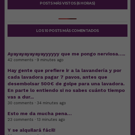
POSTS MÁS VISTOS (6 HORAS)
LOS 10 POSTS MÁS COMENTADOS
Ayayayayayayayyyyyy que me pongo nerviosa…..
42 comments · 9 minutes ago
Hay gente que prefiere ir a la lavandería y por
cada lavadora pagar 7 pavos, antes que
desembolsar 500€ de golpe para una lavadora.
En parte lo entiendo si no sabes cuánto tiempo
vas a dur...
30 comments · 34 minutes ago
Esto me da mucha pena…
23 comments · 13 minutes ago
Y se alquilará fácil!