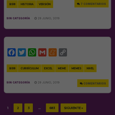
7 COMENTARIOS
BS18
HISTORIA
VERSIÓN
SIN CATEGORÍA
29 JUNIO, 2019
Facebook
Twitter
WhatsApp
Gmail
Meneame
Copy
Link
BS18
CURRÍCULUM
EXCEL
MEME
MEMES
NIVEL
SIN CATEGORÍA
29 JUNIO, 2019
COMENTARIOS
1
2
3
…
683
SIGUIENTE »