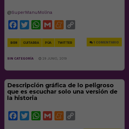
@
SuperManuMolina
Facebook
Twitter
WhatsApp
Gmail
Meneame
Copy
Link
1 COMENTARIO
BS18
GUITARRA
PÚA
TWITTER
SIN CATEGORÍA
29 JUNIO, 2019
Descripción gráfica de lo peligroso
que es escuchar solo una versión de
la historia
Facebook
Twitter
WhatsApp
Gmail
Meneame
Copy
Link