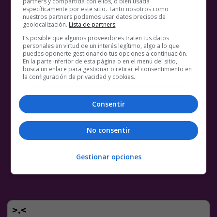
partners y compartida con ellos, o bien usada
específicamente por este sitio. Tanto nosotros como
nuestros partners podemos usar datos precisos de
geolocalización.
Lista de partners
.
Es posible que algunos proveedores traten tus datos
personales en virtud de un interés legítimo, algo a lo que
puedes oponerte gestionando tus opciones a continuación.
En la parte inferior de esta página o en el menú del sitio,
busca un enlace para gestionar o retirar el consentimiento en
la configuración de privacidad y cookies.
Consentir
No consentir
Gestionar opciones
>.<