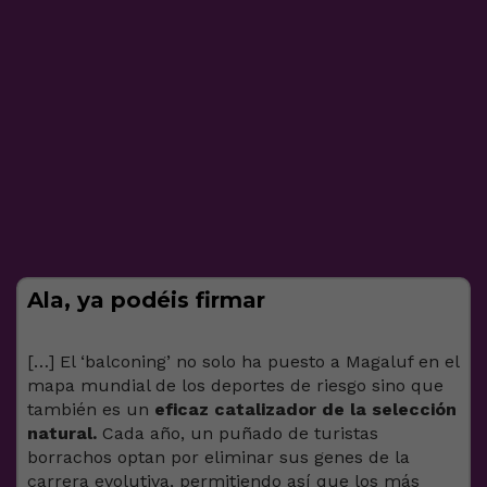
Ala, ya podéis firmar
[…] El ‘balconing’ no solo ha puesto a Magaluf en el
mapa mundial de los deportes de riesgo sino que
también es un
eficaz catalizador de la selección
natural.
Cada año, un puñado de turistas
borrachos optan por eliminar sus genes de la
carrera evolutiva, permitiendo así que los más