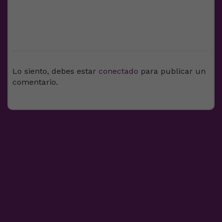
DEJA UNA RESPUESTA
Lo siento, debes estar
conectado
para publicar un
comentario.