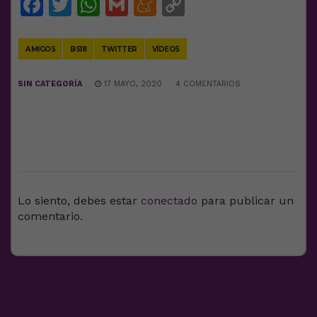
Facebook
Twitter
WhatsApp
Gmail
Meneame
Copy
Link
AMIGOS
BS18
TWITTER
VÍDEOS
SIN CATEGORÍA
17 MAYO, 2020
4 COMENTARIOS
DEJA UNA RESPUESTA
Lo siento, debes estar
conectado
para publicar un
comentario.