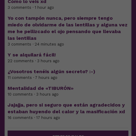
Cómo lo veis xd
3 comments · 1 hour ago
Yo con tampón nunca, pero siempre tengo
miedo de olvidarme de las lentillas y alguna vez
me he pellizcado el ojo pensando que llevaba
las lentillas
3 comments · 24 minutes ago
Y se alquilará fácil!
22 comments · 3 hours ago
¿Vosotros tenéis algún secreto? :-)
11 comments · 7 hours ago
Mentalidad de «TIBURÓN»
10 comments · 3 hours ago
Jajajja, pero si seguro que están agradecidos y
estaban huyendo del calor y la masificación xd
16 comments · 17 hours ago