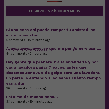
LOS 10 POSTS MÁS COMENTADOS
Si una cosa así puede romper tu amistad, no
era una amistad…
5 comments · 15 minutes ago
Ayayayayayayayyyyyy que me pongo nerviosa…..
44 comments · 2 hours ago
Hay gente que prefiere ir a la lavandería y por
cada lavadora pagar 7 pavos, antes que
desembolsar 500€ de golpe para una lavadora.
En parte lo entiendo si no sabes cuánto tiempo
vas a dur...
30 comments · 4 hours ago
Esto me da mucha pena…
33 comments · 19 minutes ago