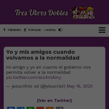
TRENDING
POPULAR
∞ SCROLL
Yo y mis amigos cuando
volvamos a la normalidad
mi amigo y yo en cuanto el gobierno nos
permita volver a la normalidad
pic.twitter.com/alo4ntAiny
— jezucrihto xd (@yisucrist)
May 16, 2020
[
Ver en Twitter
]