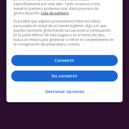
específicamente por este sitio. Tanto nosotros como
nuestros partners podemos usar datos precisos de
geolocalización.
Lista de partners
.
Es posible que algunos proveedores traten tus datos
personales en virtud de un interés legítimo, algo a lo que
puedes oponerte gestionando tus opciones a continuación.
En la parte inferior de esta página o en el menú del sitio,
busca un enlace para gestionar o retirar el consentimiento en
la configuración de privacidad y cookies.
Consentir
No consentir
Gestionar opciones