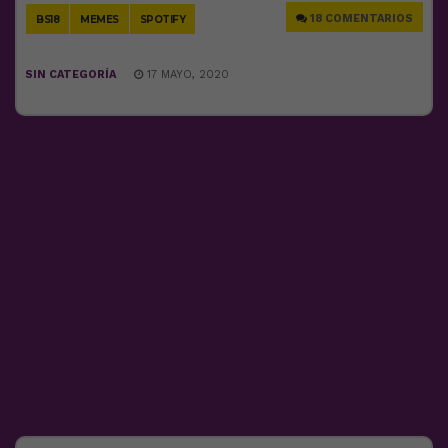
18 COMENTARIOS
BS18
MEMES
SPOTIFY
SIN CATEGORÍA
17 MAYO, 2020