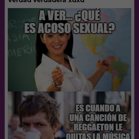
Verdad verdadera xdxd