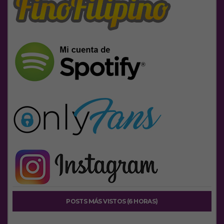
POSTS MÁS VISTOS (6 HORAS)