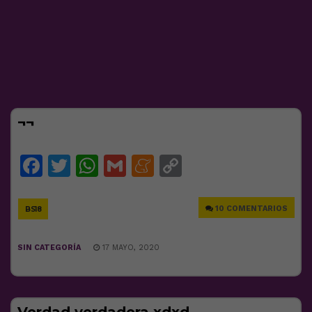
¬¬
Facebook
Twitter
WhatsApp
Gmail
Meneame
Copy
Link
10 COMENTARIOS
BS18
SIN CATEGORÍA
17 MAYO, 2020