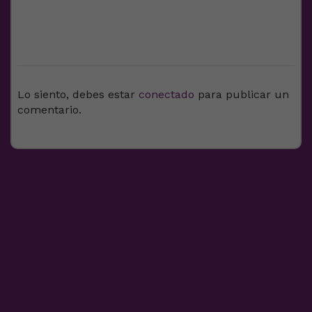
DEJA UNA RESPUESTA
Lo siento, debes estar
conectado
para publicar un
comentario.