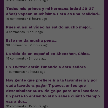
51 comments · 13 hours ago
Todos mis primos y mi hermana (edad 20-27
años) vapean muchísimo. Esto es una realidad…
19 comments · 11 hours ago
Pues el así el vídeo ha salido mucho mejor…
3 comments · 1 hour ago
Esto me da mucha pena…
38 comments · 21 hours ago
La vida de un español en Shenzhen, China.
15 comments · 3 hours ago
En Twitter están funando a esta señora
7 comments · 3 hours ago
Hay gente que prefiere ir a la lavandería y por
cada lavadora pagar 7 pavos, antes que
desembolsar 500€ de golpe para una lavadora.
En parte lo entiendo si no sabes cuánto tiempo
vas a dur...
31 comments · 15 hours ago