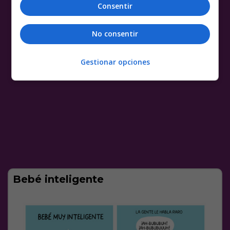
Consentir
No consentir
Gestionar opciones
Bebé inteligente