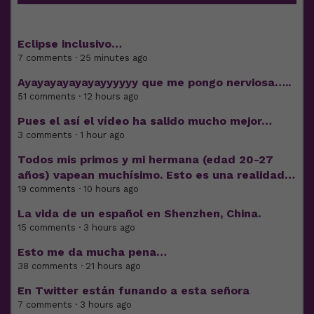
Eclipse inclusivo…
7 comments · 25 minutes ago
Ayayayayayayayyyyyy que me pongo nerviosa…..
51 comments · 12 hours ago
Pues el así el vídeo ha salido mucho mejor…
3 comments · 1 hour ago
Todos mis primos y mi hermana (edad 20-27
años) vapean muchísimo. Esto es una realidad…
19 comments · 10 hours ago
La vida de un español en Shenzhen, China.
15 comments · 3 hours ago
Esto me da mucha pena…
38 comments · 21 hours ago
En Twitter están funando a esta señora
7 comments · 3 hours ago