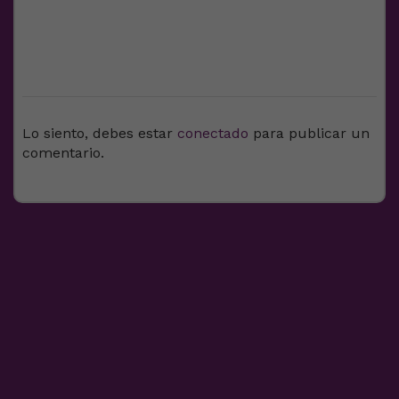
DEJA UNA RESPUESTA
Lo siento, debes estar
conectado
para publicar un
comentario.