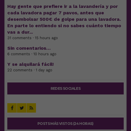
Hay gente que prefiere ir a la lavandería y por
cada lavadora pagar 7 pavos, antes que
desembolsar 500€ de golpe para una lavadora.
En parte lo entiendo si no sabes cuánto tiempo
vas a dur...
31 comments · 15 hours ago
Sin comentarios…
6 comments · 10 hours ago
Y se alquilará fácil!
22 comments · 1 day ago
REDES SOCIALES
POSTS MÁS VISTOS (24 HORAS)