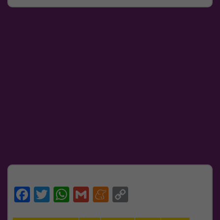
Facebook
Twitter
WhatsApp
Gmail
Meneame
Copy
Link