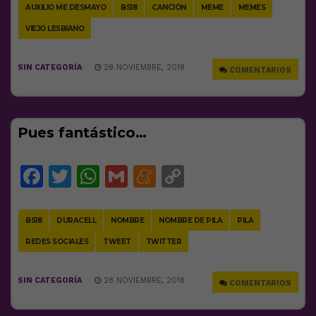
AUXILIO ME DESMAYO
BS18
CANCIÓN
MEME
MEMES
VIEJO LESBIANO
SIN CATEGORÍA
28 NOVIEMBRE, 2018
COMENTARIOS
Pues fantástico…
Facebook
Twitter
WhatsApp
Gmail
Meneame
Copy
Link
BS18
DURACELL
NOMBRE
NOMBRE DE PILA
PILA
REDES SOCIALES
TWEET
TWITTER
SIN CATEGORÍA
28 NOVIEMBRE, 2018
COMENTARIOS