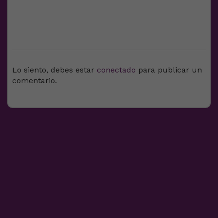
DEJA UNA RESPUESTA
Lo siento, debes estar
conectado
para publicar un
comentario.