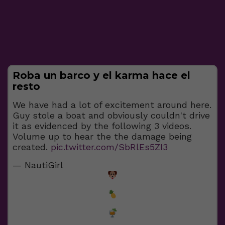
Roba un barco y el karma hace el
resto
We have had a lot of excitement around here.
Guy stole a boat and obviously couldn't drive
it as evidenced by the following 3 videos.
Volume up to hear the the damage being
created.
pic.twitter.com/SbRlEs5ZI3
— NautiGirl