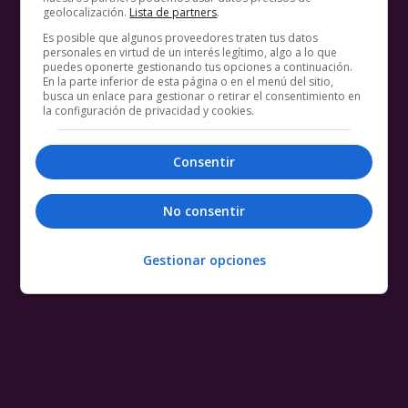
geolocalización.
Lista de partners
.
Es posible que algunos proveedores traten tus datos
personales en virtud de un interés legítimo, algo a lo que
puedes oponerte gestionando tus opciones a continuación.
En la parte inferior de esta página o en el menú del sitio,
busca un enlace para gestionar o retirar el consentimiento en
la configuración de privacidad y cookies.
Consentir
No consentir
Gestionar opciones