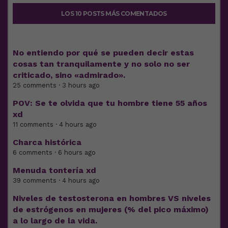
LOS 10 POSTS MÁS COMENTADOS
No entiendo por qué se pueden decir estas
cosas tan tranquilamente y no solo no ser
criticado, sino «admirado».
25 comments · 3 hours ago
POV: Se te olvida que tu hombre tiene 55 años
xd
11 comments · 4 hours ago
Charca histórica
6 comments · 6 hours ago
Menuda tontería xd
39 comments · 4 hours ago
Niveles de testosterona en hombres VS niveles
de estrógenos en mujeres (% del pico máximo)
a lo largo de la vida.