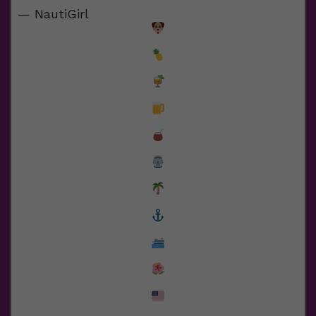
— NautiGirl