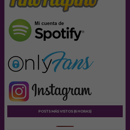
POSTS MÁS VISTOS (6 HORAS)