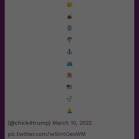
(@chick4trump)
March 10, 2022
pic.twitter.com/wSIntOeoWM