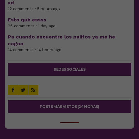
xd
12 comments · 5 hours ago
Esto qué essss
25 comments · 1 day ago
Pa cuando encuentre los palitos ya me he
cagao
14 comments · 14 hours ago
REDES SOCIALES
POSTS MÁS VISTOS (24 HORAS)