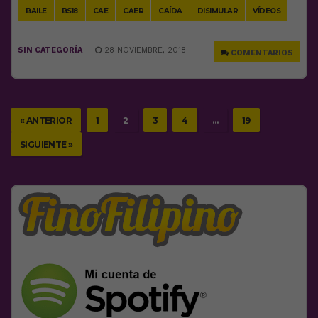
BAILE
BS18
CAE
CAER
CAÍDA
DISIMULAR
VÍDEOS
SIN CATEGORÍA
28 NOVIEMBRE, 2018
COMENTARIOS
« ANTERIOR
1
2
3
4
…
19
SIGUIENTE »