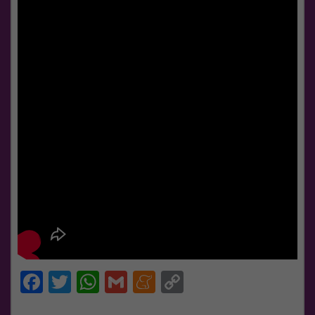
Facebook
Twitter
WhatsApp
Gmail
Meneame
Copy
Link