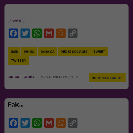
[
Tweet
]
Facebook
Twitter
WhatsApp
Gmail
Meneame
Copy
Link
BS18
HIMNO
JAMAICA
REDES SOCIALES
TWEET
TWITTER
SIN CATEGORÍA
28 NOVIEMBRE, 2018
COMENTARIOS
Fak…
Facebook
Twitter
WhatsApp
Gmail
Meneame
Copy
Link