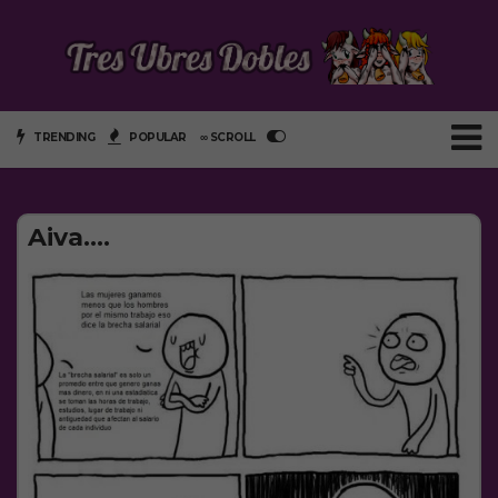
TRENDING
POPULAR
∞ SCROLL
Aiva….