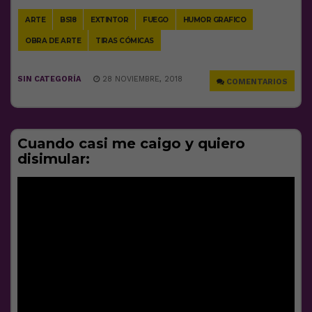
ARTE
BS18
EXTINTOR
FUEGO
HUMOR GRAFICO
OBRA DE ARTE
TIRAS CÓMICAS
SIN CATEGORÍA
28 NOVIEMBRE, 2018
COMENTARIOS
Cuando casi me caigo y quiero
disimular: