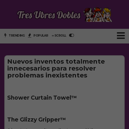
TRENDING
POPULAR
∞ SCROLL
Nuevos inventos totalmente
innecesarios para resolver
problemas inexistentes
Shower Curtain Towel™️
The Glizzy Gripper™️