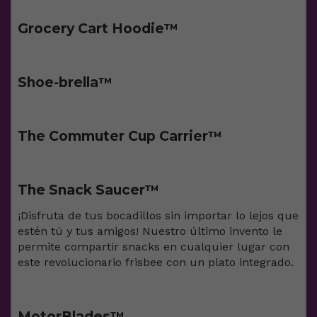
Grocery Cart Hoodie™️
Shoe-brella™️
The Commuter Cup Carrier™️
The Snack Saucer™️
¡Disfruta de tus bocadillos sin importar lo lejos que
estén tú y tus amigos! Nuestro último invento le
permite compartir snacks en cualquier lugar con
este revolucionario frisbee con un plato integrado.
MotorBlades™️