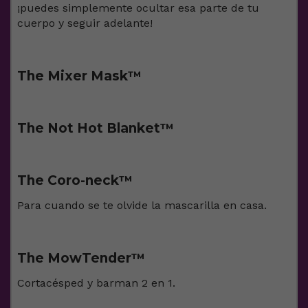
¡puedes simplemente ocultar esa parte de tu
cuerpo y seguir adelante!
The Mixer Mask™️
The Not Hot Blanket™️
The Coro-neck™️
Para cuando se te olvide la mascarilla en casa.
The MowTender™️
Cortacésped y barman 2 en 1.