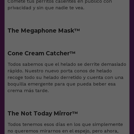
Cómete tus perritos calientes en público con
privacidad y sin que nadie te vea.
The Megaphone Mask™️
Cone Cream Catcher™️
Todos sabemos que el helado se derrite demasiado
rápido. Nuestro nuevo porta conos de helado
recoge todo su helado derretido y cuenta con una
boquilla emergente para que pueda beber esa
crema más tarde.
The Not Today Mirror™️
Todos tenemos esos días en los que simplemente
no queremos mirarnos en el espejo, pero ahora,