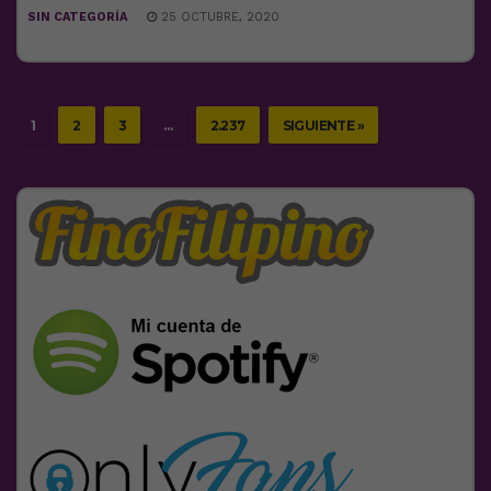
SIN CATEGORÍA
25 OCTUBRE, 2020
1
2
3
…
2.237
SIGUIENTE »