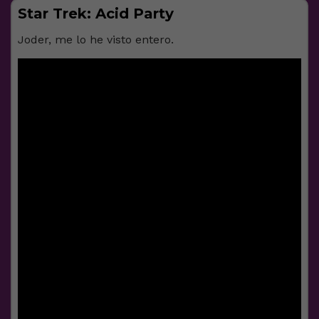
Star Trek: Acid Party
Joder, me lo he visto entero.