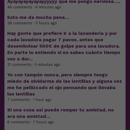
Ayayayayayayayyyyyy que me pongo nerviosa…..
46 comments · 6 minutes ago
Esto me da mucha pena…
38 comments · 5 hours ago
Hay gente que prefiere ir a la lavandería y por
cada lavadora pagar 7 pavos, antes que
desembolsar 500€ de golpe para una lavadora.
En parte lo entiendo si no sabes cuánto tiempo
vas a dur...
31 comments · 0 minutes ago
Yo con tampón nunca, pero siempre tengo
miedo de olvidarme de las lentillas y alguna vez
me he pellizcado el ojo pensando que llevaba
las lentillas
7 comments · 1 hour ago
Si una cosa así puede romper tu amistad, no
era una amistad…
6 comments · 7 hours ago