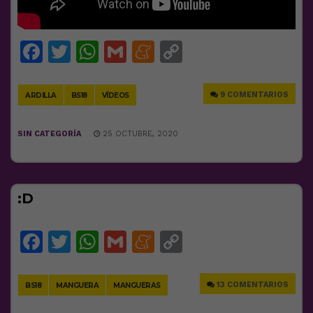
Facebook
Twitter
WhatsApp
Gmail
Meneame
Copy
Link
9 COMENTARIOS
ARDILLA
BS18
VÍDEOS
SIN CATEGORÍA
25 OCTUBRE, 2020
:D
Facebook
Twitter
WhatsApp
Gmail
Meneame
Copy
Link
13 COMENTARIOS
BS18
MANGUERA
MANGUERAS