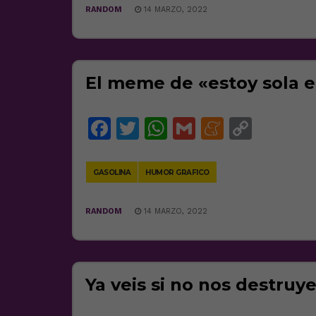
RANDOM
14 MARZO, 2022
El meme de «estoy sola e
Facebook
Twitter
WhatsApp
Gmail
Meneam
Copy
Link
GASOLINA
HUMOR GRAFICO
RANDOM
14 MARZO, 2022
Ya veis si no nos destruye