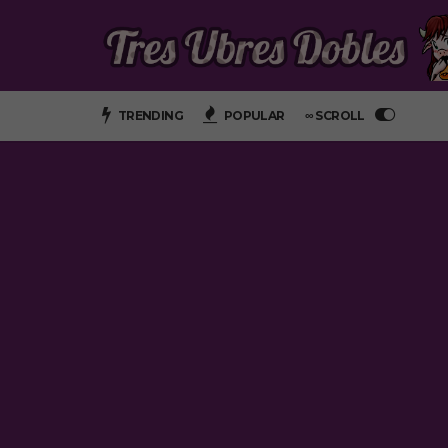
TRENDING
POPULAR
∞ SCROLL