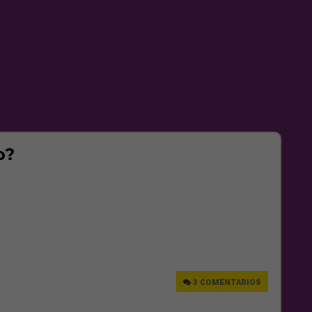
o?
e
3 COMENTARIOS