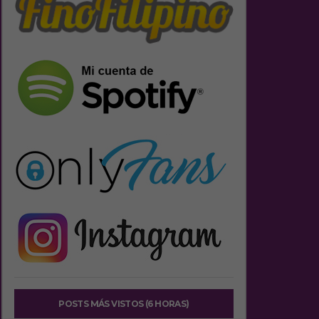
POSTS MÁS VISTOS (6 HORAS)