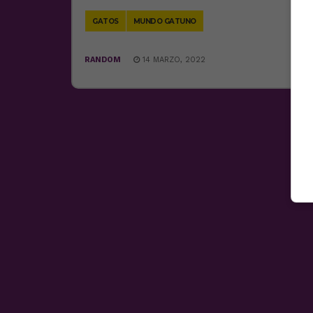
Link
GATOS
MUNDO GATUNO
RANDOM
14 MARZO, 2022