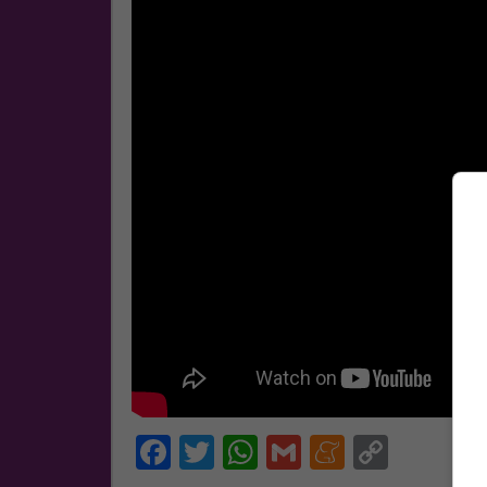
Facebook
Twitter
WhatsApp
Gmail
Meneam
Copy