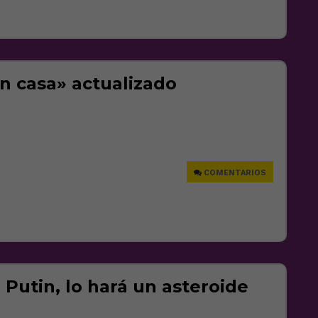
n casa» actualizado
e
COMENTARIOS
 Putin, lo hará un asteroide