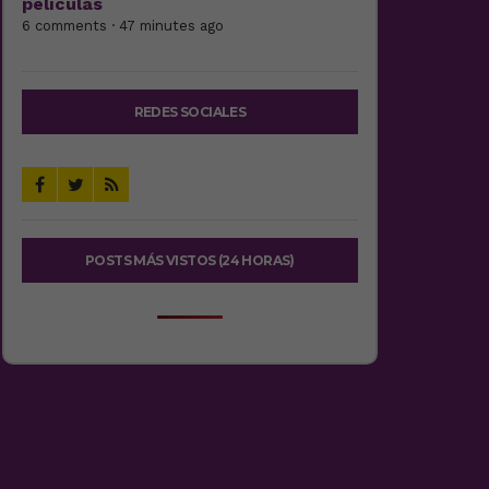
películas
6 comments · 47 minutes ago
REDES SOCIALES
POSTS MÁS VISTOS (24 HORAS)