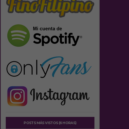
POSTS MÁS VISTOS (6 HORAS)