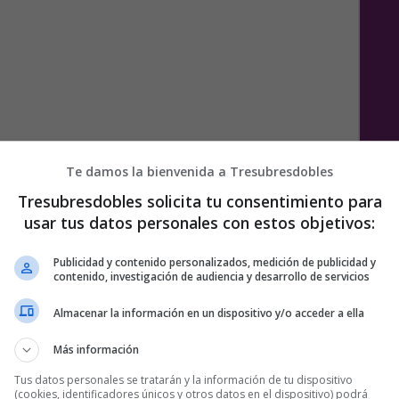
st completo
Te damos la bienvenida a Tresubresdobles
Tresubresdobles solicita tu consentimiento para
e
usar tus datos personales con estos objetivos:
Publicidad y contenido personalizados, medición de publicidad y
contenido, investigación de audiencia y desarrollo de servicios
1 COMENTARIO
Almacenar la información en un dispositivo y/o acceder a ella
Más información
Tus datos personales se tratarán y la información de tu dispositivo
(cookies, identificadores únicos y otros datos en el dispositivo) podrá