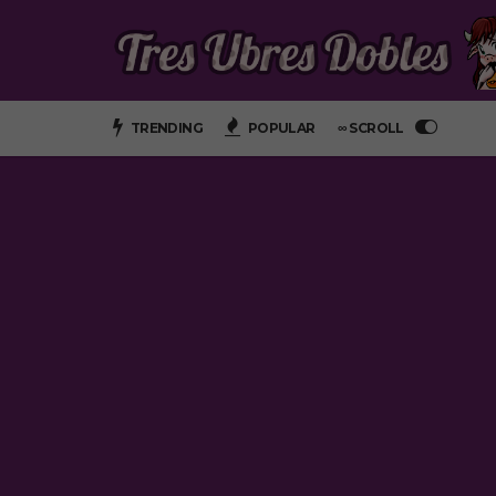
TRENDING
POPULAR
∞ SCROLL