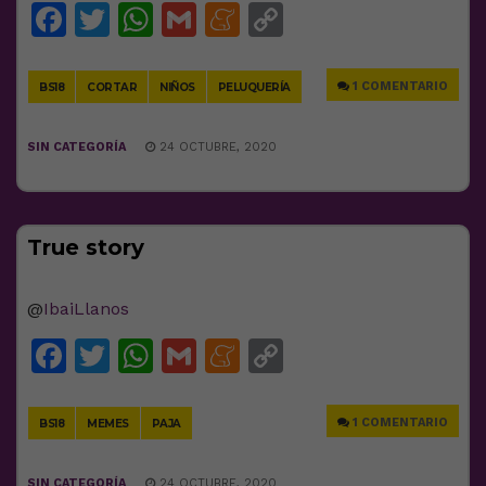
Facebook
Twitter
WhatsApp
Gmail
Meneame
Copy
Link
1 COMENTARIO
BS18
CORTAR
NIÑOS
PELUQUERÍA
SIN CATEGORÍA
24 OCTUBRE, 2020
True story
@
IbaiLlanos
Facebook
Twitter
WhatsApp
Gmail
Meneame
Copy
Link
1 COMENTARIO
BS18
MEMES
PAJA
SIN CATEGORÍA
24 OCTUBRE, 2020