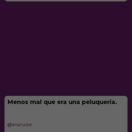
Menos mal que era una peluquería.
@
anaruize