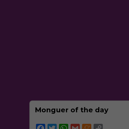
Monguer of the day
Facebook
Twitter
WhatsApp
Gmail
Meneam
Copy