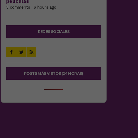
películas
5 comments · 6 hours ago
REDES SOCIALES
POSTS MÁS VISTOS (24 HORAS)