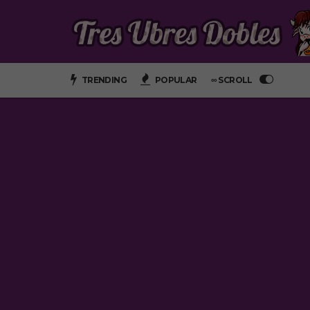
TRENDING
POPULAR
∞ SCROLL