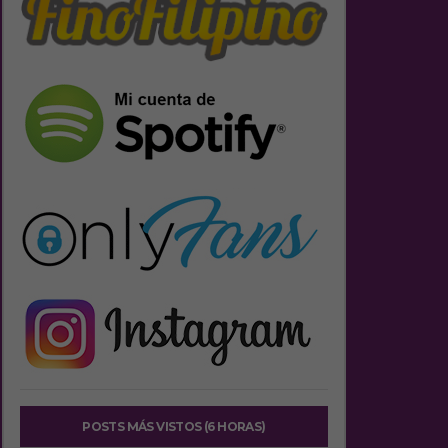
POSTS MÁS VISTOS (6 HORAS)