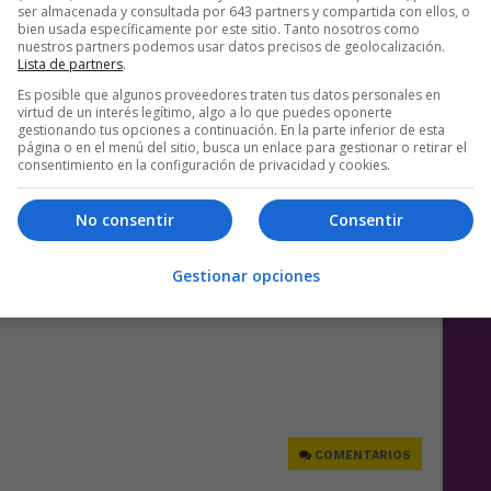
ser almacenada y consultada por 643 partners y compartida con ellos, o
bien usada específicamente por este sitio. Tanto nosotros como
nuestros partners podemos usar datos precisos de geolocalización.
Lista de partners
.
Es posible que algunos proveedores traten tus datos personales en
virtud de un interés legítimo, algo a lo que puedes oponerte
gestionando tus opciones a continuación. En la parte inferior de esta
página o en el menú del sitio, busca un enlace para gestionar o retirar el
consentimiento en la configuración de privacidad y cookies.
No consentir
Consentir
as en mi país?
Gestionar opciones
e
COMENTARIOS