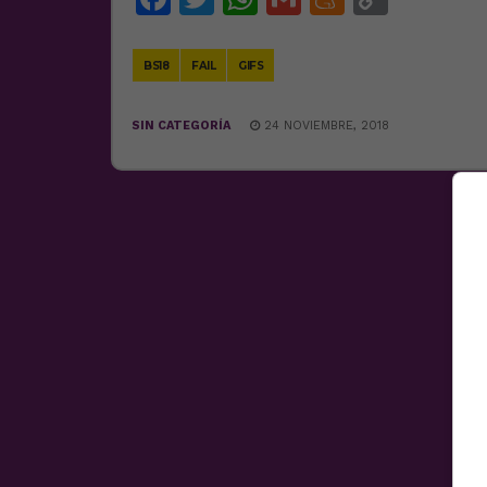
Link
BS18
FAIL
GIFS
SIN CATEGORÍA
24 NOVIEMBRE, 2018